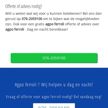
Offerte of advies nodig?
Wilt u weten wat wij voor u kunnen betekenen? Bel ons dan
gerust op
076-2059100
om te kijken wat de mogelijkheden
zijn. Ook voor een gratis
agpo ferroli
offerte of advies over
agpo ferroli
. Dag en nacht bereikbaar!
076-2059100
Agpo ferroli ? Wij helpen u dag en nacht!
Vraag of offerte voor agpo ferroli nodig? Bel vandaag nog!