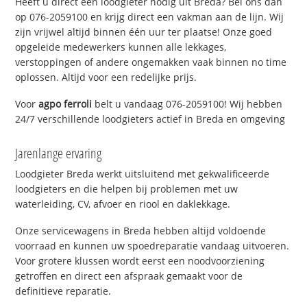
Heeft u direct een loodgieter nodig uit Breda? Bel ons dan
op 076-2059100 en krijg direct een vakman aan de lijn. Wij
zijn vrijwel altijd binnen één uur ter plaatse! Onze goed
opgeleide medewerkers kunnen alle lekkages,
verstoppingen of andere ongemakken vaak binnen no time
oplossen. Altijd voor een redelijke prijs.
Voor
agpo ferroli
belt u vandaag 076-2059100! Wij hebben
24/7 verschillende loodgieters actief in Breda en omgeving
Jarenlange ervaring
Loodgieter Breda werkt uitsluitend met gekwalificeerde
loodgieters en die helpen bij problemen met uw
waterleiding, CV, afvoer en riool en daklekkage.
Onze servicewagens in Breda hebben altijd voldoende
voorraad en kunnen uw spoedreparatie vandaag uitvoeren.
Voor grotere klussen wordt eerst een noodvoorziening
getroffen en direct een afspraak gemaakt voor de
definitieve reparatie.