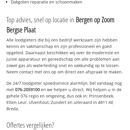
Dakgoten reparatie en schoonmaken
Top advies, snel op locatie in
Bergen op Zoom
Bergse Plaat
Alle loodgieters die bij ons bedrijf werkzaam zijn hebben
kennis en vakmanschap en zijn professioneel en goed
opgeleid. Daarnaast beschikken wij over de modernste en
juiste apparatuur en gereedschap om alle problemen aan
zowel gas als waterleiding snel en vakkundig op te lossen.
Neem contact met ons op om direct een afspraak te maken.
De 24/7 loodgieter spoedservice alarmlijn; bel vandaag nog
met
076-2059100
en we helpen u direct. Wij helpen u in de
gehele 076 regio en omgeving, dus ook in: Prinsenbeek,
Etten-Leur, Ulvenhout, Zundert en uiteraard in 4811 AE
Breda.
Offertes vergelijken?