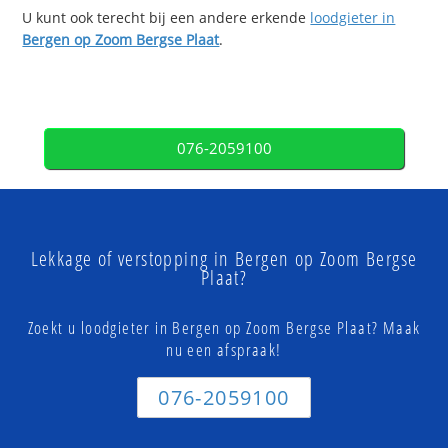
U kunt ook terecht bij een andere erkende
loodgieter in
Bergen op Zoom Bergse Plaat
.
076-2059100
Lekkage of verstopping in Bergen op Zoom Bergse
Plaat?
Zoekt u loodgieter in Bergen op Zoom Bergse Plaat? Maak
nu een afspraak!
076-2059100