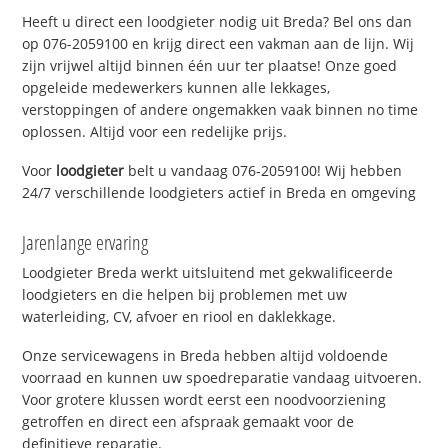
Heeft u direct een loodgieter nodig uit Breda? Bel ons dan
op 076-2059100 en krijg direct een vakman aan de lijn. Wij
zijn vrijwel altijd binnen één uur ter plaatse! Onze goed
opgeleide medewerkers kunnen alle lekkages,
verstoppingen of andere ongemakken vaak binnen no time
oplossen. Altijd voor een redelijke prijs.
Voor
loodgieter
belt u vandaag 076-2059100! Wij hebben
24/7 verschillende loodgieters actief in Breda en omgeving
Jarenlange ervaring
Loodgieter Breda werkt uitsluitend met gekwalificeerde
loodgieters en die helpen bij problemen met uw
waterleiding, CV, afvoer en riool en daklekkage.
Onze servicewagens in Breda hebben altijd voldoende
voorraad en kunnen uw spoedreparatie vandaag uitvoeren.
Voor grotere klussen wordt eerst een noodvoorziening
getroffen en direct een afspraak gemaakt voor de
definitieve reparatie.