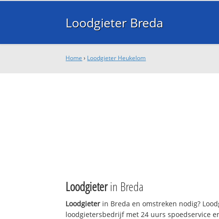
Loodgieter Breda
Home
›
Loodgieter Heukelom
Loodgieter
in Breda
Loodgieter
in Breda en omstreken nodig? Loodg
loodgietersbedrijf met 24 uurs spoedservice 