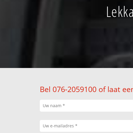
Lekka
Bel 076-2059100 of laat ee