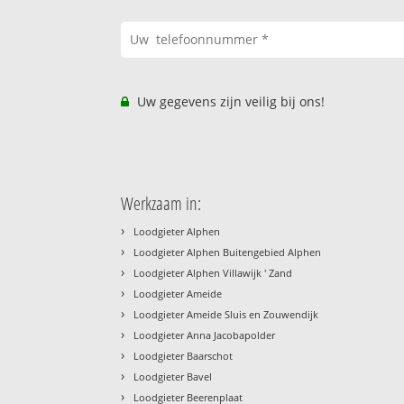
Uw gegevens zijn veilig bij ons!
Werkzaam in:
›
Loodgieter Alphen
›
Loodgieter Alphen Buitengebied Alphen
›
Loodgieter Alphen Villawijk ' Zand
›
Loodgieter Ameide
›
Loodgieter Ameide Sluis en Zouwendijk
›
Loodgieter Anna Jacobapolder
›
Loodgieter Baarschot
›
Loodgieter Bavel
›
Loodgieter Beerenplaat