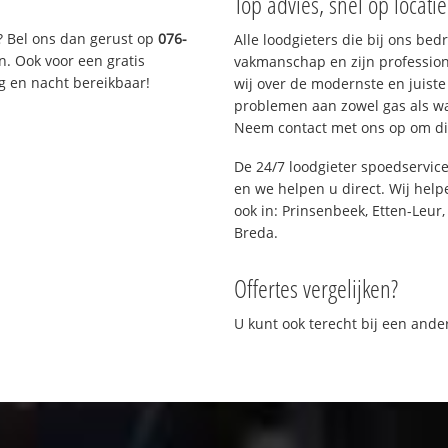
Top advies, snel op locati
? Bel ons dan gerust op
076-
Alle loodgieters die bij ons be
n. Ook voor een gratis
vakmanschap en zijn profession
g en nacht bereikbaar!
wij over de modernste en juist
problemen aan zowel gas als wat
Neem contact met ons op om di
De 24/7 loodgieter spoedservic
en we helpen u direct. Wij help
ook in: Prinsenbeek, Etten-Leur
Breda.
Offertes vergelijken?
U kunt ook terecht bij een and