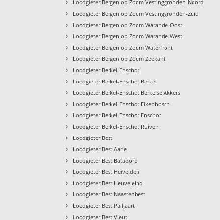
›
Loodgieter Bergen op Zoom Vestinggronden-Noord
›
Loodgieter Bergen op Zoom Vestinggronden-Zuid
›
Loodgieter Bergen op Zoom Warande-Oost
›
Loodgieter Bergen op Zoom Warande-West
›
Loodgieter Bergen op Zoom Waterfront
›
Loodgieter Bergen op Zoom Zeekant
›
Loodgieter Berkel-Enschot
›
Loodgieter Berkel-Enschot Berkel
›
Loodgieter Berkel-Enschot Berkelse Akkers
›
Loodgieter Berkel-Enschot Eikebbosch
›
Loodgieter Berkel-Enschot Enschot
›
Loodgieter Berkel-Enschot Ruiven
›
Loodgieter Best
›
Loodgieter Best Aarle
›
Loodgieter Best Batadorp
›
Loodgieter Best Heivelden
›
Loodgieter Best Heuveleind
›
Loodgieter Best Naastenbest
›
Loodgieter Best Pailjaart
›
Loodgieter Best Vleut