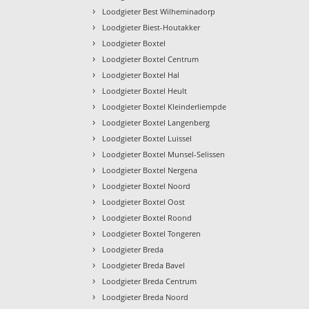
›
Loodgieter Best Wilheminadorp
›
Loodgieter Biest-Houtakker
›
Loodgieter Boxtel
›
Loodgieter Boxtel Centrum
›
Loodgieter Boxtel Hal
›
Loodgieter Boxtel Heult
›
Loodgieter Boxtel Kleinderliempde
›
Loodgieter Boxtel Langenberg
›
Loodgieter Boxtel Luissel
›
Loodgieter Boxtel Munsel-Selissen
›
Loodgieter Boxtel Nergena
›
Loodgieter Boxtel Noord
›
Loodgieter Boxtel Oost
›
Loodgieter Boxtel Roond
›
Loodgieter Boxtel Tongeren
›
Loodgieter Breda
›
Loodgieter Breda Bavel
›
Loodgieter Breda Centrum
›
Loodgieter Breda Noord