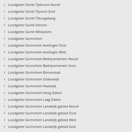
›
Loodgieter Goirle Tijdvoort-Noord
›
Loodgieter Goirle Tijvoort-Zuid
›
Loodgieter Goirle Tilburgseweg
›
Loodgieter Goirle Vennen
›
Loodgieter Goirle Wildackers
›
Loodgieter Gorinchem
›
Loodgieter Gorinchem Avelingen Oost
›
Loodgieter Gorinchem Avelingen West
›
Loodgieter Gorinchem Bedrijventerrein Noord
›
Loodgieter Gorinchem Bedrijventerrein Oost
›
Loodgieter Gorinchem Binnenstad
›
Loodgieter Gorinchem Gildenwijk
›
Loodgieter Gorinchem Haarwijk
›
Loodgieter Gorinchem Hoog Dalem
›
Loodgieter Gorinchem Laag Dalem
›
Loodgieter Gorinchem Landelijk gebied Noord
›
Loodgieter Gorinchem Landelijk gebied Oost
›
Loodgieter Gorinchem Landelijk gebied West
›
Loodgieter Gorinchem Landelijk gebied Zuid