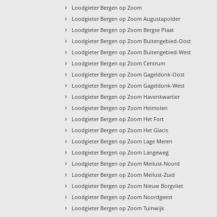
›
Loodgieter Bergen op Zoom
›
Loodgieter Bergen op Zoom Augustapolder
›
Loodgieter Bergen op Zoom Bergse Plaat
›
Loodgieter Bergen op Zoom Buitengebied-Oost
›
Loodgieter Bergen op Zoom Buitengebied-West
›
Loodgieter Bergen op Zoom Centrum
›
Loodgieter Bergen op Zoom Gageldonk-Oost
›
Loodgieter Bergen op Zoom Gageldonk-West
›
Loodgieter Bergen op Zoom Havenkwartier
›
Loodgieter Bergen op Zoom Heimolen
›
Loodgieter Bergen op Zoom Het Fort
›
Loodgieter Bergen op Zoom Het Glacis
›
Loodgieter Bergen op Zoom Lage Meren
›
Loodgieter Bergen op Zoom Langeweg
›
Loodgieter Bergen op Zoom Meilust-Noord
›
Loodgieter Bergen op Zoom Meilust-Zuid
›
Loodgieter Bergen op Zoom Nieuw Borgvliet
›
Loodgieter Bergen op Zoom Noordgeest
›
Loodgieter Bergen op Zoom Tuinwijk