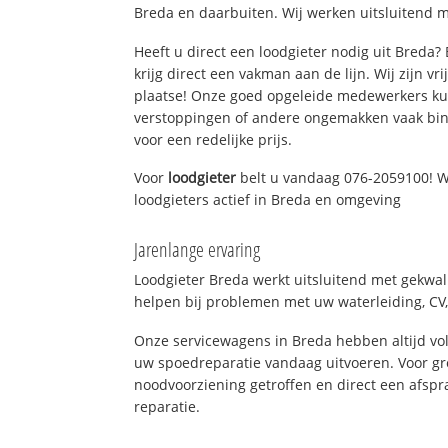
Breda en daarbuiten. Wij werken uitsluitend m
Heeft u direct een loodgieter nodig uit Breda
krijg direct een vakman aan de lijn. Wij zijn vr
plaatse! Onze goed opgeleide medewerkers kun
verstoppingen of andere ongemakken vaak binn
voor een redelijke prijs.
Voor
loodgieter
belt u vandaag 076-2059100! W
loodgieters actief in Breda en omgeving
Jarenlange ervaring
Loodgieter Breda werkt uitsluitend met gekwali
helpen bij problemen met uw waterleiding, CV, 
Onze servicewagens in Breda hebben altijd v
uw spoedreparatie vandaag uitvoeren. Voor gr
noodvoorziening getroffen en direct een afspr
reparatie.