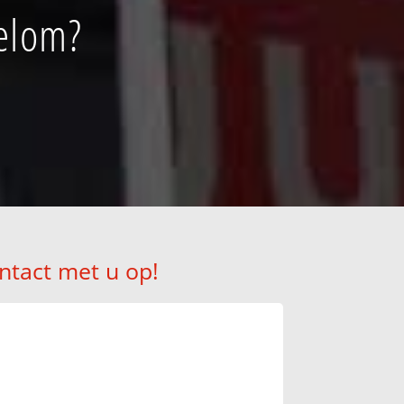
kelom?
ntact met u op!