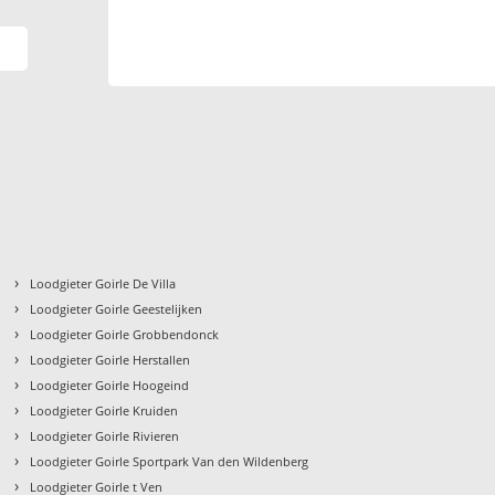
›
Loodgieter Goirle De Villa
›
Loodgieter Goirle Geestelijken
›
Loodgieter Goirle Grobbendonck
›
Loodgieter Goirle Herstallen
›
Loodgieter Goirle Hoogeind
›
Loodgieter Goirle Kruiden
›
Loodgieter Goirle Rivieren
›
Loodgieter Goirle Sportpark Van den Wildenberg
›
Loodgieter Goirle t Ven