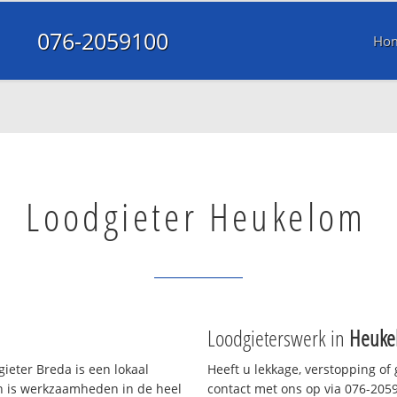
076-2059100
Ho
Loodgieter Heukelom
Loodgieterswerk in
Heuke
ieter Breda is een lokaal
Heeft u lekkage, verstopping of
en is werkzaamheden in de heel
contact met ons op via 076-20591