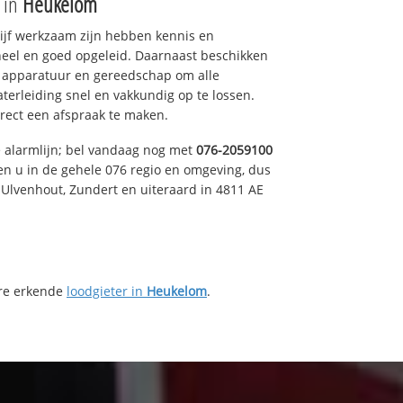
e in
Heukelom
drijf werkzaam zijn hebben kennis en
eel en goed opgeleid. Daarnaast beschikken
e apparatuur en gereedschap om alle
erleiding snel en vakkundig op te lossen.
rect een afspraak te maken.
e alarmlijn; bel vandaag nog met
076-2059100
en u in de gehele 076 regio en omgeving, dus
, Ulvenhout, Zundert en uiteraard in 4811 AE
ere erkende
loodgieter in
Heukelom
.