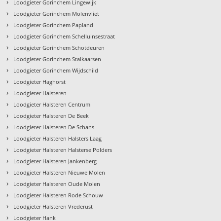
›
Loodgieter Gorinchem Lingewijk
›
Loodgieter Gorinchem Molenvliet
›
Loodgieter Gorinchem Papland
›
Loodgieter Gorinchem Schelluinsestraat
›
Loodgieter Gorinchem Schotdeuren
›
Loodgieter Gorinchem Stalkaarsen
›
Loodgieter Gorinchem Wijdschild
›
Loodgieter Haghorst
›
Loodgieter Halsteren
›
Loodgieter Halsteren Centrum
›
Loodgieter Halsteren De Beek
›
Loodgieter Halsteren De Schans
›
Loodgieter Halsteren Halsters Laag
›
Loodgieter Halsteren Halsterse Polders
›
Loodgieter Halsteren Jankenberg
›
Loodgieter Halsteren Nieuwe Molen
›
Loodgieter Halsteren Oude Molen
›
Loodgieter Halsteren Rode Schouw
›
Loodgieter Halsteren Vrederust
›
Loodgieter Hank