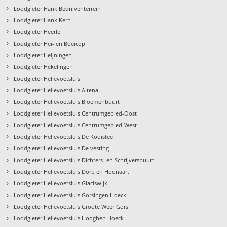
›
Loodgieter Hank Bedrijventerrein
›
Loodgieter Hank Kern
›
Loodgieter Heerle
›
Loodgieter Hei- en Boeicop
›
Loodgieter Heijningen
›
Loodgieter Hekelingen
›
Loodgieter Hellevoetsluis
›
Loodgieter Hellevoetsluis Altena
›
Loodgieter Hellevoetsluis Bloemenbuurt
›
Loodgieter Hellevoetsluis Centrumgebied-Oost
›
Loodgieter Hellevoetsluis Centrumgebied-West
›
Loodgieter Hellevoetsluis De Kooistee
›
Loodgieter Hellevoetsluis De vesting
›
Loodgieter Hellevoetsluis Dichters- en Schrijversbuurt
›
Loodgieter Hellevoetsluis Dorp en Hoonaart
›
Loodgieter Hellevoetsluis Glaciswijk
›
Loodgieter Hellevoetsluis Gorsingen Hoeck
›
Loodgieter Hellevoetsluis Groote Weer Gors
›
Loodgieter Hellevoetsluis Hooghen Hoeck