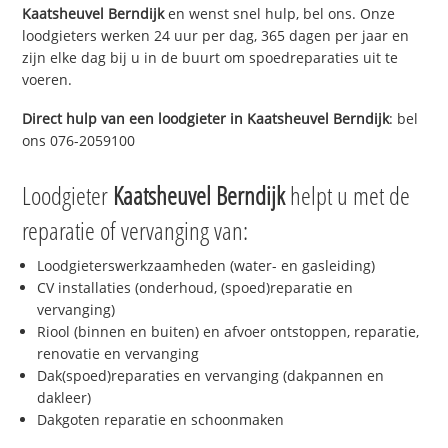
Kaatsheuvel Berndijk
en wenst snel hulp, bel ons. Onze
loodgieters werken 24 uur per dag, 365 dagen per jaar en
zijn elke dag bij u in de buurt om spoedreparaties uit te
voeren.
Direct hulp van een loodgieter in
Kaatsheuvel Berndijk
: bel
ons 076-2059100
Loodgieter
Kaatsheuvel Berndijk
helpt u met de
reparatie of vervanging van:
Loodgieterswerkzaamheden (water- en gasleiding)
CV installaties (onderhoud, (spoed)reparatie en
vervanging)
Riool (binnen en buiten) en afvoer ontstoppen, reparatie,
renovatie en vervanging
Dak(spoed)reparaties en vervanging (dakpannen en
dakleer)
Dakgoten reparatie en schoonmaken