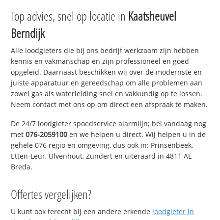
Top advies, snel op locatie in
Kaatsheuvel
Berndijk
Alle loodgieters die bij ons bedrijf werkzaam zijn hebben
kennis en vakmanschap en zijn professioneel en goed
opgeleid. Daarnaast beschikken wij over de modernste en
juiste apparatuur en gereedschap om alle problemen aan
zowel gas als waterleiding snel en vakkundig op te lossen.
Neem contact met ons op om direct een afspraak te maken.
De 24/7 loodgieter spoedservice alarmlijn; bel vandaag nog
met
076-2059100
en we helpen u direct. Wij helpen u in de
gehele 076 regio en omgeving, dus ook in: Prinsenbeek,
Etten-Leur, Ulvenhout, Zundert en uiteraard in 4811 AE
Breda.
Offertes vergelijken?
U kunt ook terecht bij een andere erkende
loodgieter in