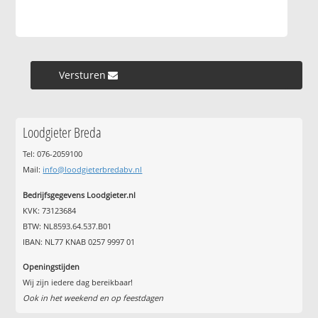
Versturen »
Loodgieter Breda
Tel: 076-2059100
Mail:
info@loodgieterbredabv.nl
Bedrijfsgegevens Loodgieter.nl
KVK: 73123684
BTW: NL8593.64.537.B01
IBAN: NL77 KNAB 0257 9997 01
Openingstijden
Wij zijn iedere dag bereikbaar!
Ook in het weekend en op feestdagen