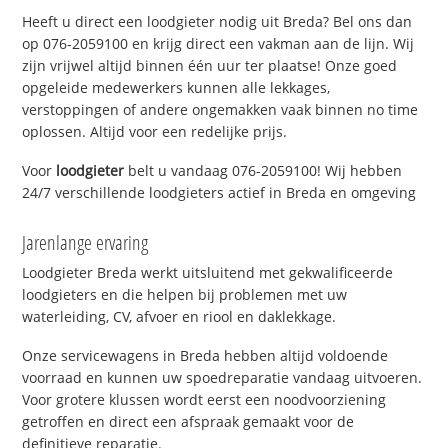
Heeft u direct een loodgieter nodig uit Breda? Bel ons dan
op 076-2059100 en krijg direct een vakman aan de lijn. Wij
zijn vrijwel altijd binnen één uur ter plaatse! Onze goed
opgeleide medewerkers kunnen alle lekkages,
verstoppingen of andere ongemakken vaak binnen no time
oplossen. Altijd voor een redelijke prijs.
Voor
loodgieter
belt u vandaag 076-2059100! Wij hebben
24/7 verschillende loodgieters actief in Breda en omgeving
Jarenlange ervaring
Loodgieter Breda werkt uitsluitend met gekwalificeerde
loodgieters en die helpen bij problemen met uw
waterleiding, CV, afvoer en riool en daklekkage.
Onze servicewagens in Breda hebben altijd voldoende
voorraad en kunnen uw spoedreparatie vandaag uitvoeren.
Voor grotere klussen wordt eerst een noodvoorziening
getroffen en direct een afspraak gemaakt voor de
definitieve reparatie.