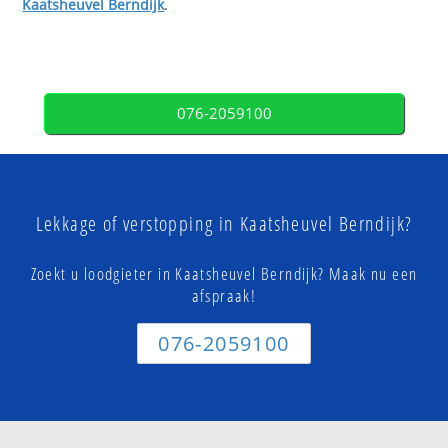
Kaatsheuvel Berndijk
.
076-2059100
Lekkage of verstopping in Kaatsheuvel Berndijk?
Zoekt u loodgieter in Kaatsheuvel Berndijk? Maak nu een
afspraak!
076-2059100