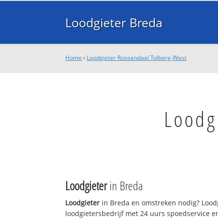
Loodgieter Breda
Home
›
Loodgieter Roosendaal Tolberg-West
Loodg
Loodgieter
in Breda
Loodgieter
in Breda en omstreken nodig? Loodg
loodgietersbedrijf met 24 uurs spoedservice 