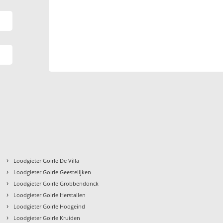
›
Loodgieter Goirle De Villa
›
Loodgieter Goirle Geestelijken
›
Loodgieter Goirle Grobbendonck
›
Loodgieter Goirle Herstallen
›
Loodgieter Goirle Hoogeind
›
Loodgieter Goirle Kruiden