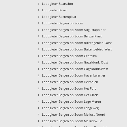
›
Loodgieter Baarschot
›
Loodgieter Bavel
›
Loodgieter Beerenplaat
›
Loodgieter Bergen op Zoom
›
Loodgieter Bergen op Zoom Augustapolder
›
Loodgieter Bergen op Zoom Bergse Plaat
›
Loodgieter Bergen op Zoom Buitengebied-Oost
›
Loodgieter Bergen op Zoom Buitengebied-West
›
Loodgieter Bergen op Zoom Centrum
›
Loodgieter Bergen op Zoom Gageldonk-Oost
›
Loodgieter Bergen op Zoom Gageldonk-West
›
Loodgieter Bergen op Zoom Havenkwartier
›
Loodgieter Bergen op Zoom Heimolen
›
Loodgieter Bergen op Zoom Het Fort
›
Loodgieter Bergen op Zoom Het Glacis
›
Loodgieter Bergen op Zoom Lage Meren
›
Loodgieter Bergen op Zoom Langeweg
›
Loodgieter Bergen op Zoom Meilust-Noord
›
Loodgieter Bergen op Zoom Meilust-Zuid