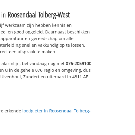
e in
Roosendaal Tolberg-West
drijf werkzaam zijn hebben kennis en
eel en goed opgeleid. Daarnaast beschikken
e apparatuur en gereedschap om alle
erleiding snel en vakkundig op te lossen.
rect een afspraak te maken.
e alarmlijn; bel vandaag nog met
076-2059100
en u in de gehele 076 regio en omgeving, dus
, Ulvenhout, Zundert en uiteraard in 4811 AE
ere erkende
loodgieter in
Roosendaal Tolberg-