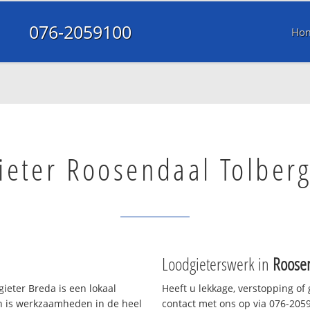
076-2059100
Ho
ieter Roosendaal Tolber
Loodgieterswerk in
Roosen
ieter Breda is een lokaal
Heeft u lekkage, verstopping of
en is werkzaamheden in de heel
contact met ons op via 076-20591