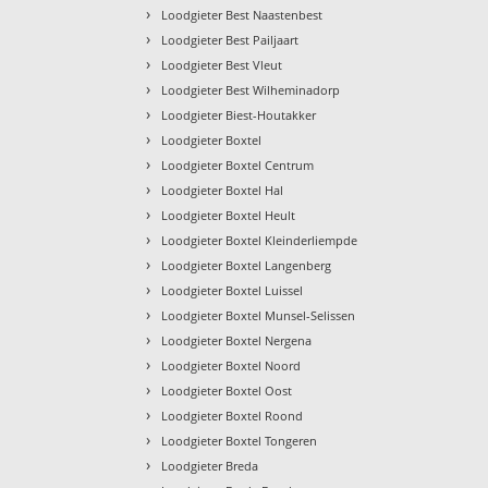
›
Loodgieter Best Naastenbest
›
Loodgieter Best Pailjaart
›
Loodgieter Best Vleut
›
Loodgieter Best Wilheminadorp
›
Loodgieter Biest-Houtakker
›
Loodgieter Boxtel
›
Loodgieter Boxtel Centrum
›
Loodgieter Boxtel Hal
›
Loodgieter Boxtel Heult
›
Loodgieter Boxtel Kleinderliempde
›
Loodgieter Boxtel Langenberg
›
Loodgieter Boxtel Luissel
›
Loodgieter Boxtel Munsel-Selissen
›
Loodgieter Boxtel Nergena
›
Loodgieter Boxtel Noord
›
Loodgieter Boxtel Oost
›
Loodgieter Boxtel Roond
›
Loodgieter Boxtel Tongeren
›
Loodgieter Breda