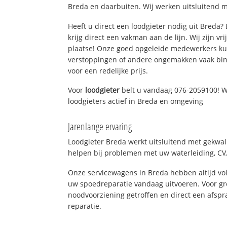
Breda en daarbuiten. Wij werken uitsluitend m
Heeft u direct een loodgieter nodig uit Breda
krijg direct een vakman aan de lijn. Wij zijn vr
plaatse! Onze goed opgeleide medewerkers kun
verstoppingen of andere ongemakken vaak binn
voor een redelijke prijs.
Voor
loodgieter
belt u vandaag 076-2059100! W
loodgieters actief in Breda en omgeving
Jarenlange ervaring
Loodgieter Breda werkt uitsluitend met gekwali
helpen bij problemen met uw waterleiding, CV, 
Onze servicewagens in Breda hebben altijd v
uw spoedreparatie vandaag uitvoeren. Voor gr
noodvoorziening getroffen en direct een afspr
reparatie.