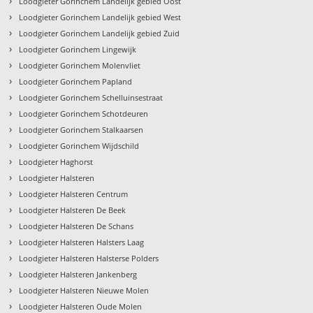
›
Loodgieter Gorinchem Landelijk gebied Oost
›
Loodgieter Gorinchem Landelijk gebied West
›
Loodgieter Gorinchem Landelijk gebied Zuid
›
Loodgieter Gorinchem Lingewijk
›
Loodgieter Gorinchem Molenvliet
›
Loodgieter Gorinchem Papland
›
Loodgieter Gorinchem Schelluinsestraat
›
Loodgieter Gorinchem Schotdeuren
›
Loodgieter Gorinchem Stalkaarsen
›
Loodgieter Gorinchem Wijdschild
›
Loodgieter Haghorst
›
Loodgieter Halsteren
›
Loodgieter Halsteren Centrum
›
Loodgieter Halsteren De Beek
›
Loodgieter Halsteren De Schans
›
Loodgieter Halsteren Halsters Laag
›
Loodgieter Halsteren Halsterse Polders
›
Loodgieter Halsteren Jankenberg
›
Loodgieter Halsteren Nieuwe Molen
›
Loodgieter Halsteren Oude Molen