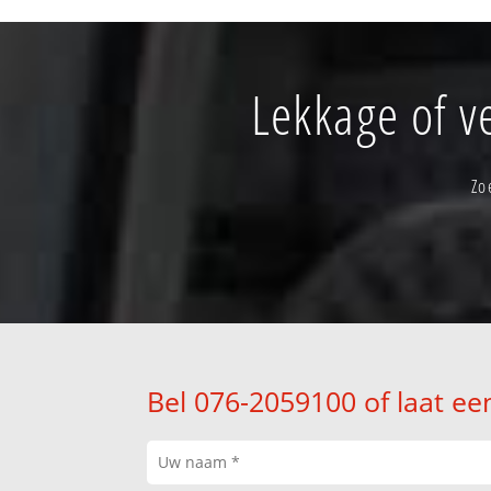
Lekkage of v
Zo
Bel 076-2059100 of laat ee