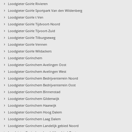
›
Loodgieter Goirle Rivieren
›
Loodgieter Goirle Sportpark Van den Wildenberg
›
Loodgieter Goirle t Ven
›
Loodgieter Goirle Tijdvoort-Noord
›
Loodgieter Goirle Tijvoort-Zuid
›
Loodgieter Goirle Tilburgseweg
›
Loodgieter Goirle Vennen
›
Loodgieter Goirle Wildackers
›
Loodgieter Gorinchem
›
Loodgieter Gorinchem Avelingen Oost
›
Loodgieter Gorinchem Avelingen West
›
Loodgieter Gorinchem Bedrijventerrein Noord
›
Loodgieter Gorinchem Bedrijventerrein Oost
›
Loodgieter Gorinchem Binnenstad
›
Loodgieter Gorinchem Gildenwijk
›
Loodgieter Gorinchem Haarwijk
›
Loodgieter Gorinchem Hoog Dalem
›
Loodgieter Gorinchem Laag Dalem
›
Loodgieter Gorinchem Landelijk gebied Noord