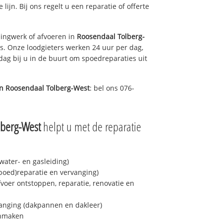
 lijn. Bij ons regelt u een reparatie of offerte
ingwerk of afvoeren in
Roosendaal Tolberg-
s. Onze loodgieters werken 24 uur per dag,
 dag bij u in de buurt om spoedreparaties uit
in
Roosendaal Tolberg-West
: bel ons 076-
lberg-West
helpt u met de reparatie
ater- en gasleiding)
spoed)reparatie en vervanging)
fvoer ontstoppen, reparatie, renovatie en
anging (dakpannen en dakleer)
onmaken