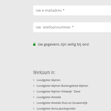
Uw gegevens zijn veilig bij ons!
Werkzaam in:
›
Loodgieter Alphen
›
Loodgieter Alphen Buitengebied Alphen
›
Loodgieter Alphen Villawijk ' Zand
›
Loodgieter Ameide
›
Loodgieter Ameide Sluis en Zouwendijk
›
Loodgieter Anna Jacobapolder