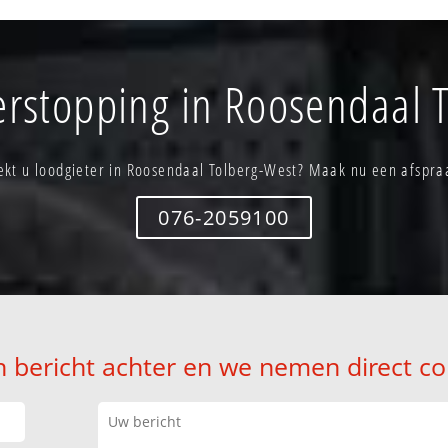
erstopping in Roosendaal 
ekt u loodgieter in Roosendaal Tolberg-West? Maak nu een afspra
076-2059100
n bericht achter en we nemen direct co