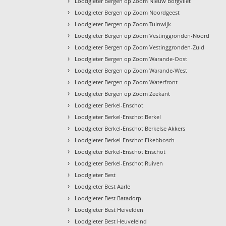
›
Loodgieter Bergen op Zoom Nieuw Borgvliet
›
Loodgieter Bergen op Zoom Noordgeest
›
Loodgieter Bergen op Zoom Tuinwijk
›
Loodgieter Bergen op Zoom Vestinggronden-Noord
›
Loodgieter Bergen op Zoom Vestinggronden-Zuid
›
Loodgieter Bergen op Zoom Warande-Oost
›
Loodgieter Bergen op Zoom Warande-West
›
Loodgieter Bergen op Zoom Waterfront
›
Loodgieter Bergen op Zoom Zeekant
›
Loodgieter Berkel-Enschot
›
Loodgieter Berkel-Enschot Berkel
›
Loodgieter Berkel-Enschot Berkelse Akkers
›
Loodgieter Berkel-Enschot Eikebbosch
›
Loodgieter Berkel-Enschot Enschot
›
Loodgieter Berkel-Enschot Ruiven
›
Loodgieter Best
›
Loodgieter Best Aarle
›
Loodgieter Best Batadorp
›
Loodgieter Best Heivelden
›
Loodgieter Best Heuveleind