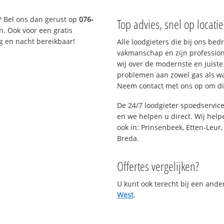
? Bel ons dan gerust op
076-
Top advies, snel op locati
n. Ook voor een gratis
g en nacht bereikbaar!
Alle loodgieters die bij ons be
vakmanschap en zijn profession
wij over de modernste en juist
problemen aan zowel gas als wat
Neem contact met ons op om di
De 24/7 loodgieter spoedservic
en we helpen u direct. Wij help
ook in: Prinsenbeek, Etten-Leur
Breda.
Offertes vergelijken?
U kunt ook terecht bij een and
West
.