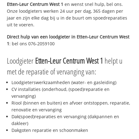
Etten-Leur Centrum West 1
en wenst snel hulp, bel ons.
Onze loodgieters werken 24 uur per dag, 365 dagen per
jaar en zijn elke dag bij u in de buurt om spoedreparaties
uit te voeren.
Direct hulp van een loodgieter in
Etten-Leur Centrum West
1
: bel ons 076-2059100
Loodgieter
Etten-Leur Centrum West 1
helpt u
met de reparatie of vervanging van:
Loodgieterswerkzaamheden (water- en gasleiding)
CV installaties (onderhoud, (spoed)reparatie en
vervanging)
Riool (binnen en buiten) en afvoer ontstoppen, reparatie,
renovatie en vervanging
Dak(spoed)reparaties en vervanging (dakpannen en
dakleer)
Dakgoten reparatie en schoonmaken