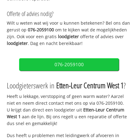
Offerte of advies nodig?
Wilt u weten wat wij voor u kunnen betekenen? Bel ons dan
gerust op
076-2059100
om te kijken wat de mogelijkheden
zijn. Ook voor een gratis
loodgieter
offerte of advies over
loodgieter
. Dag en nacht bereikbaar!
076-2059100
Loodgieterswerk in
Etten-Leur Centrum West 1
?
Heeft u lekkage, verstopping of geen warm water? Aarzel
niet en neem direct contact met ons op via 076-2059100.
U krijgt dan direct een loodgieter uit
Etten-Leur Centrum
West 1
aan de lijn. Bij ons regelt u een reparatie of offerte
dus snel en gemakkelijk!
Dus heeft u problemen met leidingwerk of afvoeren in