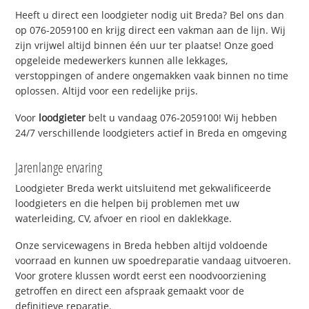
Heeft u direct een loodgieter nodig uit Breda? Bel ons dan
op 076-2059100 en krijg direct een vakman aan de lijn. Wij
zijn vrijwel altijd binnen één uur ter plaatse! Onze goed
opgeleide medewerkers kunnen alle lekkages,
verstoppingen of andere ongemakken vaak binnen no time
oplossen. Altijd voor een redelijke prijs.
Voor
loodgieter
belt u vandaag 076-2059100! Wij hebben
24/7 verschillende loodgieters actief in Breda en omgeving
Jarenlange ervaring
Loodgieter Breda werkt uitsluitend met gekwalificeerde
loodgieters en die helpen bij problemen met uw
waterleiding, CV, afvoer en riool en daklekkage.
Onze servicewagens in Breda hebben altijd voldoende
voorraad en kunnen uw spoedreparatie vandaag uitvoeren.
Voor grotere klussen wordt eerst een noodvoorziening
getroffen en direct een afspraak gemaakt voor de
definitieve reparatie.