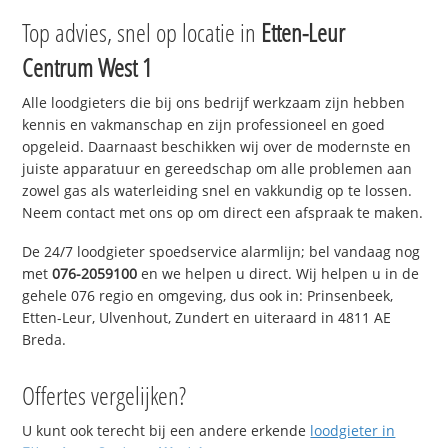
Top advies, snel op locatie in
Etten-Leur
Centrum West 1
Alle loodgieters die bij ons bedrijf werkzaam zijn hebben
kennis en vakmanschap en zijn professioneel en goed
opgeleid. Daarnaast beschikken wij over de modernste en
juiste apparatuur en gereedschap om alle problemen aan
zowel gas als waterleiding snel en vakkundig op te lossen.
Neem contact met ons op om direct een afspraak te maken.
De 24/7 loodgieter spoedservice alarmlijn; bel vandaag nog
met
076-2059100
en we helpen u direct. Wij helpen u in de
gehele 076 regio en omgeving, dus ook in: Prinsenbeek,
Etten-Leur, Ulvenhout, Zundert en uiteraard in 4811 AE
Breda.
Offertes vergelijken?
U kunt ook terecht bij een andere erkende
loodgieter in