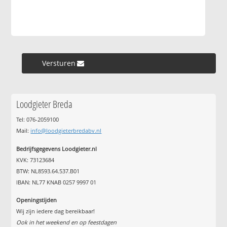
Versturen »
Loodgieter Breda
Tel: 076-2059100
Mail:
info@loodgieterbredabv.nl
Bedrijfsgegevens Loodgieter.nl
KVK: 73123684
BTW: NL8593.64.537.B01
IBAN: NL77 KNAB 0257 9997 01
Openingstijden
Wij zijn iedere dag bereikbaar!
Ook in het weekend en op feestdagen