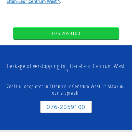
Etten-Leur Centrum West 1
.
076-2059100
Lekkage of verstopping in Etten-Leur Centrum West
1?
Zoekt u loodgieter in Etten-Leur Centrum West 1? Maak nu
een afspraak!
076-2059100