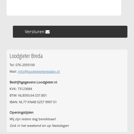
Versturen »
Loodgieter Breda
Tel: 076-2059100
Mail:
info@loodgieterbredabv.nl
Bedrijfsgegevens Loodgieter.nl
KVK: 73123684
BTW: NL8593.64.537.B01
IBAN: NL77 KNAB 0257 9997 01
Openingstijden
Wij zijn iedere dag bereikbaar!
Ook in het weekend en op feestdagen