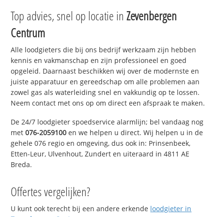
Top advies, snel op locatie in
Zevenbergen
Centrum
Alle loodgieters die bij ons bedrijf werkzaam zijn hebben
kennis en vakmanschap en zijn professioneel en goed
opgeleid. Daarnaast beschikken wij over de modernste en
juiste apparatuur en gereedschap om alle problemen aan
zowel gas als waterleiding snel en vakkundig op te lossen.
Neem contact met ons op om direct een afspraak te maken.
De 24/7 loodgieter spoedservice alarmlijn; bel vandaag nog
met
076-2059100
en we helpen u direct. Wij helpen u in de
gehele 076 regio en omgeving, dus ook in: Prinsenbeek,
Etten-Leur, Ulvenhout, Zundert en uiteraard in 4811 AE
Breda.
Offertes vergelijken?
U kunt ook terecht bij een andere erkende
loodgieter in