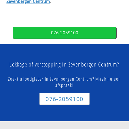
Zevenbergen Centrum
.
076-2059100
Lekkage of verstopping in Zevenbergen Centrum?
Zoekt u loodgieter in Zevenbergen Centrum? Maak nu een
afspraak!
076-2059100