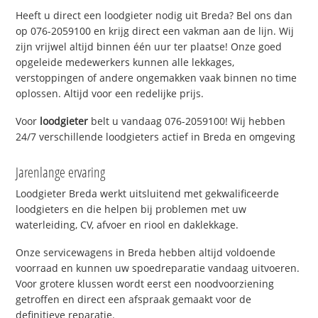
Heeft u direct een loodgieter nodig uit Breda? Bel ons dan
op 076-2059100 en krijg direct een vakman aan de lijn. Wij
zijn vrijwel altijd binnen één uur ter plaatse! Onze goed
opgeleide medewerkers kunnen alle lekkages,
verstoppingen of andere ongemakken vaak binnen no time
oplossen. Altijd voor een redelijke prijs.
Voor
loodgieter
belt u vandaag 076-2059100! Wij hebben
24/7 verschillende loodgieters actief in Breda en omgeving
Jarenlange ervaring
Loodgieter Breda werkt uitsluitend met gekwalificeerde
loodgieters en die helpen bij problemen met uw
waterleiding, CV, afvoer en riool en daklekkage.
Onze servicewagens in Breda hebben altijd voldoende
voorraad en kunnen uw spoedreparatie vandaag uitvoeren.
Voor grotere klussen wordt eerst een noodvoorziening
getroffen en direct een afspraak gemaakt voor de
definitieve reparatie.