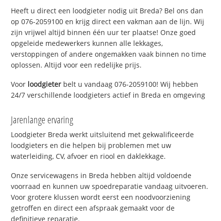
Heeft u direct een loodgieter nodig uit Breda? Bel ons dan
op 076-2059100 en krijg direct een vakman aan de lijn. Wij
zijn vrijwel altijd binnen één uur ter plaatse! Onze goed
opgeleide medewerkers kunnen alle lekkages,
verstoppingen of andere ongemakken vaak binnen no time
oplossen. Altijd voor een redelijke prijs.
Voor
loodgieter
belt u vandaag 076-2059100! Wij hebben
24/7 verschillende loodgieters actief in Breda en omgeving
Jarenlange ervaring
Loodgieter Breda werkt uitsluitend met gekwalificeerde
loodgieters en die helpen bij problemen met uw
waterleiding, CV, afvoer en riool en daklekkage.
Onze servicewagens in Breda hebben altijd voldoende
voorraad en kunnen uw spoedreparatie vandaag uitvoeren.
Voor grotere klussen wordt eerst een noodvoorziening
getroffen en direct een afspraak gemaakt voor de
definitieve reparatie.