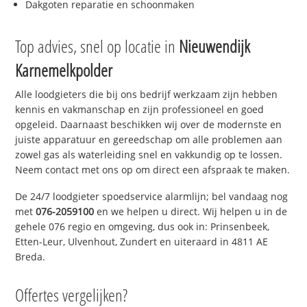
Dakgoten reparatie en schoonmaken
Top advies, snel op locatie in
Nieuwendijk
Karnemelkpolder
Alle loodgieters die bij ons bedrijf werkzaam zijn hebben
kennis en vakmanschap en zijn professioneel en goed
opgeleid. Daarnaast beschikken wij over de modernste en
juiste apparatuur en gereedschap om alle problemen aan
zowel gas als waterleiding snel en vakkundig op te lossen.
Neem contact met ons op om direct een afspraak te maken.
De 24/7 loodgieter spoedservice alarmlijn; bel vandaag nog
met
076-2059100
en we helpen u direct. Wij helpen u in de
gehele 076 regio en omgeving, dus ook in: Prinsenbeek,
Etten-Leur, Ulvenhout, Zundert en uiteraard in 4811 AE
Breda.
Offertes vergelijken?