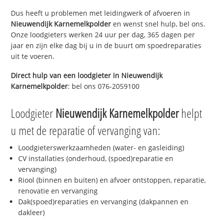
Dus heeft u problemen met leidingwerk of afvoeren in
Nieuwendijk Karnemelkpolder
en wenst snel hulp, bel ons.
Onze loodgieters werken 24 uur per dag, 365 dagen per
jaar en zijn elke dag bij u in de buurt om spoedreparaties
uit te voeren.
Direct hulp van een loodgieter in
Nieuwendijk
Karnemelkpolder
: bel ons 076-2059100
Loodgieter
Nieuwendijk Karnemelkpolder
helpt
u met de reparatie of vervanging van:
Loodgieterswerkzaamheden (water- en gasleiding)
CV installaties (onderhoud, (spoed)reparatie en
vervanging)
Riool (binnen en buiten) en afvoer ontstoppen, reparatie,
renovatie en vervanging
Dak(spoed)reparaties en vervanging (dakpannen en
dakleer)