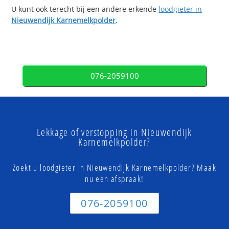
U kunt ook terecht bij een andere erkende
loodgieter in
Nieuwendijk Karnemelkpolder
.
076-2059100
Lekkage of verstopping in Nieuwendijk
Karnemelkpolder?
Zoekt u loodgieter in Nieuwendijk Karnemelkpolder? Maak
nu een afspraak!
076-2059100