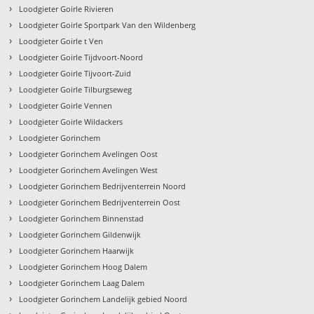
›
Loodgieter Goirle Rivieren
›
Loodgieter Goirle Sportpark Van den Wildenberg
›
Loodgieter Goirle t Ven
›
Loodgieter Goirle Tijdvoort-Noord
›
Loodgieter Goirle Tijvoort-Zuid
›
Loodgieter Goirle Tilburgseweg
›
Loodgieter Goirle Vennen
›
Loodgieter Goirle Wildackers
›
Loodgieter Gorinchem
›
Loodgieter Gorinchem Avelingen Oost
›
Loodgieter Gorinchem Avelingen West
›
Loodgieter Gorinchem Bedrijventerrein Noord
›
Loodgieter Gorinchem Bedrijventerrein Oost
›
Loodgieter Gorinchem Binnenstad
›
Loodgieter Gorinchem Gildenwijk
›
Loodgieter Gorinchem Haarwijk
›
Loodgieter Gorinchem Hoog Dalem
›
Loodgieter Gorinchem Laag Dalem
›
Loodgieter Gorinchem Landelijk gebied Noord