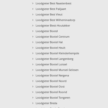
›
Loodgieter Best Naastenbest
›
Loodgieter Best Pailjaart
›
Loodgieter Best Vleut
›
Loodgieter Best Wilheminadorp
›
Loodgieter Biest-Houtakker
›
Loodgieter Boxtel
›
Loodgieter Boxtel Centrum
›
Loodgieter Boxtel Hal
›
Loodgieter Boxtel Heult
›
Loodgieter Boxtel Kleinderliempde
›
Loodgieter Boxtel Langenberg
›
Loodgieter Boxtel Luissel
›
Loodgieter Boxtel Munsel-Selissen
›
Loodgieter Boxtel Nergena
›
Loodgieter Boxtel Noord
›
Loodgieter Boxtel Oost
›
Loodgieter Boxtel Roond
›
Loodgieter Boxtel Tongeren
›
Loodgieter Breda