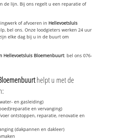
 de lijn. Bij ons regelt u een reparatie of
ingwerk of afvoeren in
Hellevoetsluis
lp, bel ons. Onze loodgieters werken 24 uur
ijn elke dag bij u in de buurt om
in
Hellevoetsluis Bloemenbuurt
: bel ons 076-
 Bloemenbuurt
helpt u met de
n:
ater- en gasleiding)
spoed)reparatie en vervanging)
fvoer ontstoppen, reparatie, renovatie en
anging (dakpannen en dakleer)
onmaken