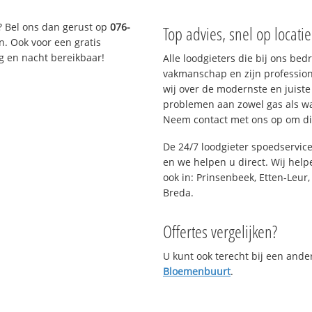
? Bel ons dan gerust op
076-
Top advies, snel op locati
n. Ook voor een gratis
g en nacht bereikbaar!
Alle loodgieters die bij ons be
vakmanschap en zijn profession
wij over de modernste en juist
problemen aan zowel gas als wat
Neem contact met ons op om di
De 24/7 loodgieter spoedservic
en we helpen u direct. Wij help
ook in: Prinsenbeek, Etten-Leur
Breda.
Offertes vergelijken?
U kunt ook terecht bij een and
Bloemenbuurt
.