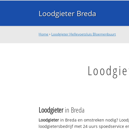
Loodgieter Breda
Home
›
Loodgieter Hellevoetsluis Bloemenbuurt
Loodgie
Loodgieter
in Breda
Loodgieter
in Breda en omstreken nodig? Loodg
loodgietersbedrijf met 24 uurs spoedservice 