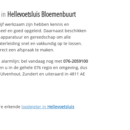
e in
Hellevoetsluis Bloemenbuurt
drijf werkzaam zijn hebben kennis en
eel en goed opgeleid. Daarnaast beschikken
e apparatuur en gereedschap om alle
erleiding snel en vakkundig op te lossen.
rect een afspraak te maken.
e alarmlijn; bel vandaag nog met
076-2059100
en u in de gehele 076 regio en omgeving, dus
, Ulvenhout, Zundert en uiteraard in 4811 AE
ere erkende
loodgieter in
Hellevoetsluis