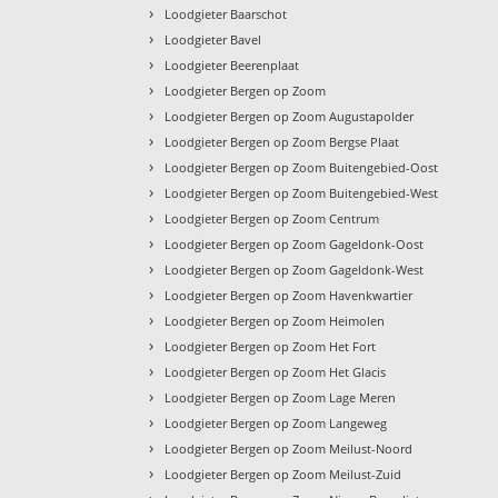
›
Loodgieter Baarschot
›
Loodgieter Bavel
›
Loodgieter Beerenplaat
›
Loodgieter Bergen op Zoom
›
Loodgieter Bergen op Zoom Augustapolder
›
Loodgieter Bergen op Zoom Bergse Plaat
›
Loodgieter Bergen op Zoom Buitengebied-Oost
›
Loodgieter Bergen op Zoom Buitengebied-West
›
Loodgieter Bergen op Zoom Centrum
›
Loodgieter Bergen op Zoom Gageldonk-Oost
›
Loodgieter Bergen op Zoom Gageldonk-West
›
Loodgieter Bergen op Zoom Havenkwartier
›
Loodgieter Bergen op Zoom Heimolen
›
Loodgieter Bergen op Zoom Het Fort
›
Loodgieter Bergen op Zoom Het Glacis
›
Loodgieter Bergen op Zoom Lage Meren
›
Loodgieter Bergen op Zoom Langeweg
›
Loodgieter Bergen op Zoom Meilust-Noord
›
Loodgieter Bergen op Zoom Meilust-Zuid