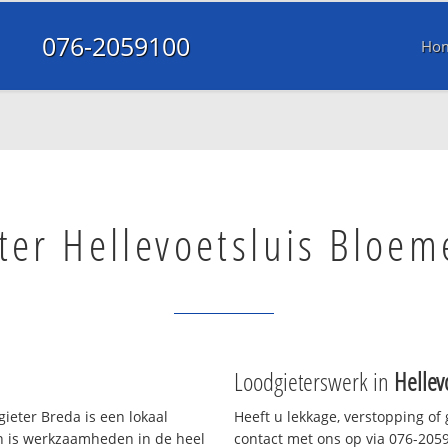
076-2059100
Ho
ter Hellevoetsluis Bloe
Loodgieterswerk in
Hellev
ieter Breda is een lokaal
Heeft u lekkage, verstopping of
en is werkzaamheden in de heel
contact met ons op via 076-20591