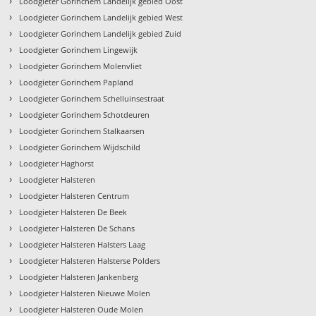
›
Loodgieter Gorinchem Landelijk gebied Oost
›
Loodgieter Gorinchem Landelijk gebied West
›
Loodgieter Gorinchem Landelijk gebied Zuid
›
Loodgieter Gorinchem Lingewijk
›
Loodgieter Gorinchem Molenvliet
›
Loodgieter Gorinchem Papland
›
Loodgieter Gorinchem Schelluinsestraat
›
Loodgieter Gorinchem Schotdeuren
›
Loodgieter Gorinchem Stalkaarsen
›
Loodgieter Gorinchem Wijdschild
›
Loodgieter Haghorst
›
Loodgieter Halsteren
›
Loodgieter Halsteren Centrum
›
Loodgieter Halsteren De Beek
›
Loodgieter Halsteren De Schans
›
Loodgieter Halsteren Halsters Laag
›
Loodgieter Halsteren Halsterse Polders
›
Loodgieter Halsteren Jankenberg
›
Loodgieter Halsteren Nieuwe Molen
›
Loodgieter Halsteren Oude Molen