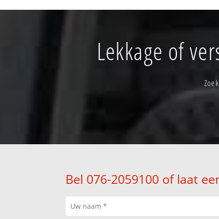
Lekkage of ver
Zoek
Bel 076-2059100 of laat ee