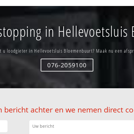
stopping in Hellevoetslui
t u loodgieter in Hellevoetsluis Bloemenbuurt? Maak nu een afsp
076-2059100
n bericht achter en we nemen direct co