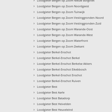
›
Loodgieter Bergen op Zoom Nieuw Borgvliet
›
Loodgieter Bergen op Zoom Noordgeest
›
Loodgieter Bergen op Zoom Tuinwijk
›
Loodgieter Bergen op Zoom Vestinggronden-Noord
›
Loodgieter Bergen op Zoom Vestinggronden-Zuid
›
Loodgieter Bergen op Zoom Warande-Oost
›
Loodgieter Bergen op Zoom Warande-West
›
Loodgieter Bergen op Zoom Waterfront
›
Loodgieter Bergen op Zoom Zeekant
›
Loodgieter Berkel-Enschot
›
Loodgieter Berkel-Enschot Berkel
›
Loodgieter Berkel-Enschot Berkelse Akkers
›
Loodgieter Berkel-Enschot Eikebbosch
›
Loodgieter Berkel-Enschot Enschot
›
Loodgieter Berkel-Enschot Ruiven
›
Loodgieter Best
›
Loodgieter Best Aarle
›
Loodgieter Best Batadorp
›
Loodgieter Best Heivelden
›
Loodgieter Best Heuveleind