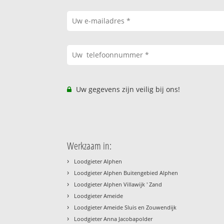
Uw gegevens zijn veilig bij ons!
Werkzaam in:
›
Loodgieter Alphen
›
Loodgieter Alphen Buitengebied Alphen
›
Loodgieter Alphen Villawijk ' Zand
›
Loodgieter Ameide
›
Loodgieter Ameide Sluis en Zouwendijk
›
Loodgieter Anna Jacobapolder