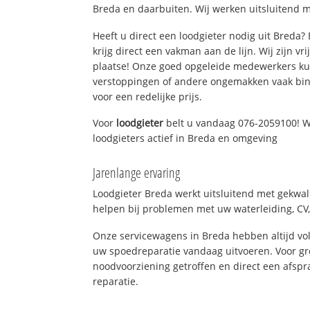
Breda en daarbuiten. Wij werken uitsluitend m
Heeft u direct een loodgieter nodig uit Breda
krijg direct een vakman aan de lijn. Wij zijn vr
plaatse! Onze goed opgeleide medewerkers kun
verstoppingen of andere ongemakken vaak binn
voor een redelijke prijs.
Voor
loodgieter
belt u vandaag 076-2059100! W
loodgieters actief in Breda en omgeving
Jarenlange ervaring
Loodgieter Breda werkt uitsluitend met gekwali
helpen bij problemen met uw waterleiding, CV, 
Onze servicewagens in Breda hebben altijd v
uw spoedreparatie vandaag uitvoeren. Voor gr
noodvoorziening getroffen en direct een afspr
reparatie.