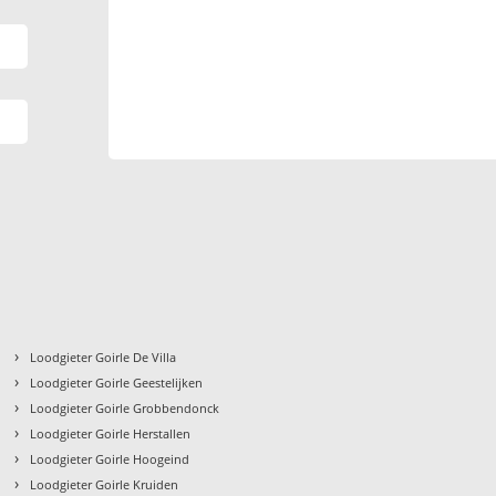
›
Loodgieter Goirle De Villa
›
Loodgieter Goirle Geestelijken
›
Loodgieter Goirle Grobbendonck
›
Loodgieter Goirle Herstallen
›
Loodgieter Goirle Hoogeind
›
Loodgieter Goirle Kruiden