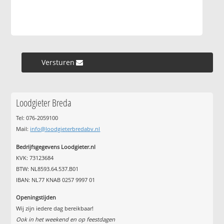
Versturen »
Loodgieter Breda
Tel: 076-2059100
Mail:
info@loodgieterbredabv.nl
Bedrijfsgegevens Loodgieter.nl
KVK: 73123684
BTW: NL8593.64.537.B01
IBAN: NL77 KNAB 0257 9997 01
Openingstijden
Wij zijn iedere dag bereikbaar!
Ook in het weekend en op feestdagen