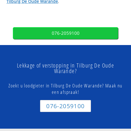
Tilburg De Oude Warande
.
076-2059100
Lekkage of verstopping in Tilburg De Oude
Warande?
Zoekt u loodgieter in Tilburg De Oude Warande? Maak nu
een afspraak!
076-2059100