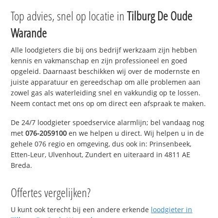
Top advies, snel op locatie in
Tilburg De Oude
Warande
Alle loodgieters die bij ons bedrijf werkzaam zijn hebben
kennis en vakmanschap en zijn professioneel en goed
opgeleid. Daarnaast beschikken wij over de modernste en
juiste apparatuur en gereedschap om alle problemen aan
zowel gas als waterleiding snel en vakkundig op te lossen.
Neem contact met ons op om direct een afspraak te maken.
De 24/7 loodgieter spoedservice alarmlijn; bel vandaag nog
met
076-2059100
en we helpen u direct. Wij helpen u in de
gehele 076 regio en omgeving, dus ook in: Prinsenbeek,
Etten-Leur, Ulvenhout, Zundert en uiteraard in 4811 AE
Breda.
Offertes vergelijken?
U kunt ook terecht bij een andere erkende
loodgieter in