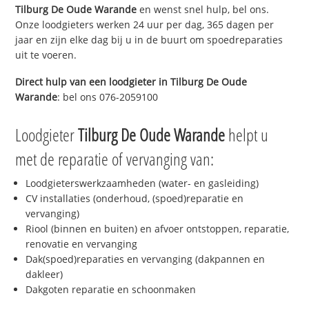
Tilburg De Oude Warande
en wenst snel hulp, bel ons.
Onze loodgieters werken 24 uur per dag, 365 dagen per
jaar en zijn elke dag bij u in de buurt om spoedreparaties
uit te voeren.
Direct hulp van een loodgieter in
Tilburg De Oude
Warande
: bel ons 076-2059100
Loodgieter
Tilburg De Oude Warande
helpt u
met de reparatie of vervanging van:
Loodgieterswerkzaamheden (water- en gasleiding)
CV installaties (onderhoud, (spoed)reparatie en
vervanging)
Riool (binnen en buiten) en afvoer ontstoppen, reparatie,
renovatie en vervanging
Dak(spoed)reparaties en vervanging (dakpannen en
dakleer)
Dakgoten reparatie en schoonmaken