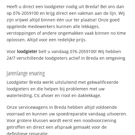
Heeft u direct een loodgieter nodig uit Breda? Bel ons dan
op 076-2059100 en krijg direct een vakman aan de lijn. Wij
zijn vrijwel altijd binnen één uur ter plaatse! Onze goed
opgeleide medewerkers kunnen alle lekkages,
verstoppingen of andere ongemakken vaak binnen no time
oplossen. Altijd voor een redelijke prijs.
Voor
loodgieter
belt u vandaag 076-2059100! Wij hebben
24/7 verschillende loodgieters actief in Breda en omgeving
Jarenlange ervaring
Loodgieter Breda werkt uitsluitend met gekwalificeerde
loodgieters en die helpen bij problemen met uw
waterleiding, CV, afvoer en riool en daklekkage.
Onze servicewagens in Breda hebben altijd voldoende
voorraad en kunnen uw spoedreparatie vandaag uitvoeren.
Voor grotere klussen wordt eerst een noodvoorziening
getroffen en direct een afspraak gemaakt voor de
definitieve reparatie.