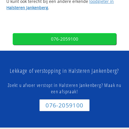
U kunt ook terecht bij een andere erkende
loodgieter in
Halsteren Jankenberg
.
076-2059100
Lekkage of verstopping in Halsteren Jankenberg?
Zoekt u afvoer verstopt in Halsteren Jankenberg? Maak nu
een afspraak!
076-2059100