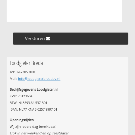
Versturen »
Loodgieter Breda
Tel: 076-2059100
Mail:
info@loodgieterbredabv.nl
Bedrijfsgegevens Loodgieter.nl
KVK: 73123684
BTW: NL8593.64.537.B01
IBAN: NL77 KNAB 0257 9997 01
Openingstijden
Wij zijn iedere dag bereikbaar!
Ook in het weekend en op feestdagen