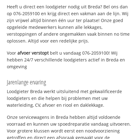
Heeft u direct een loodgieter nodig uit Breda? Bel ons dan
op 076-2059100 en krijg direct een vakman aan de lijn. Wij
zijn vrijwel altijd binnen één uur ter plaatse! Onze goed
opgeleide medewerkers kunnen alle lekkages,
verstoppingen of andere ongemakken vaak binnen no time
oplossen. Altijd voor een redelijke prijs.
Voor
afvoer verstopt
belt u vandaag 076-2059100! Wij
hebben 24/7 verschillende loodgieters actief in Breda en
omgeving
Jarenlange ervaring
Loodgieter Breda werkt uitsluitend met gekwalificeerde
loodgieters en die helpen bij problemen met uw
waterleiding, CV, afvoer en riool en daklekkage.
Onze servicewagens in Breda hebben altijd voldoende
voorraad en kunnen uw spoedreparatie vandaag uitvoeren.
Voor grotere klussen wordt eerst een noodvoorziening
getroffen en direct een afspraak gemaakt voor de