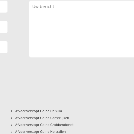
›
Afvoer verstopt Goirle De Villa
›
Afvoer verstopt Goirle Geestelijken
›
Afvoer verstopt Goirle Grobbendonck
›
Afvoer verstopt Goirle Herstallen