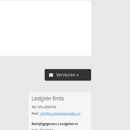
Versturen »
Loodgieter Breda
Tel: 076-2059100
Mail:
info@loodgieterbredabv.nl
Bedrijfsgegevens Loodgieter.nl