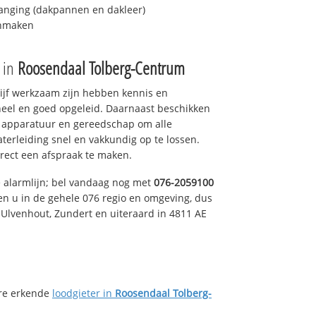
anging (dakpannen en dakleer)
onmaken
e in
Roosendaal Tolberg-Centrum
drijf werkzaam zijn hebben kennis en
eel en goed opgeleid. Daarnaast beschikken
e apparatuur en gereedschap om alle
erleiding snel en vakkundig op te lossen.
rect een afspraak te maken.
e alarmlijn; bel vandaag nog met
076-2059100
en u in de gehele 076 regio en omgeving, dus
, Ulvenhout, Zundert en uiteraard in 4811 AE
ere erkende
loodgieter in
Roosendaal Tolberg-