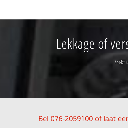
Lekkage of ver
Zoekt 
Bel 076-2059100 of laat ee