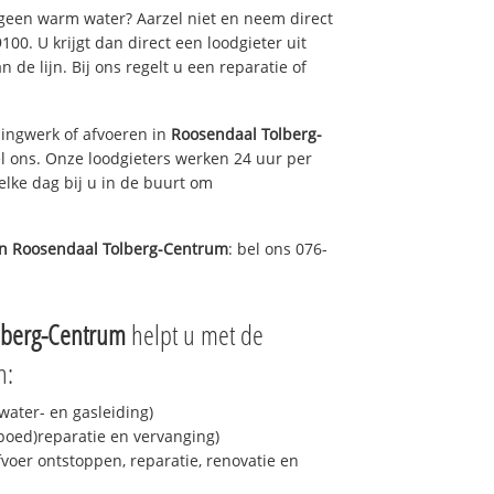
 geen warm water? Aarzel niet en neem direct
00. U krijgt dan direct een loodgieter uit
n de lijn. Bij ons regelt u een reparatie of
ingwerk of afvoeren in
Roosendaal Tolberg-
l ons. Onze loodgieters werken 24 uur per
elke dag bij u in de buurt om
in
Roosendaal Tolberg-Centrum
: bel ons 076-
lberg-Centrum
helpt u met de
n:
ater- en gasleiding)
spoed)reparatie en vervanging)
fvoer ontstoppen, reparatie, renovatie en