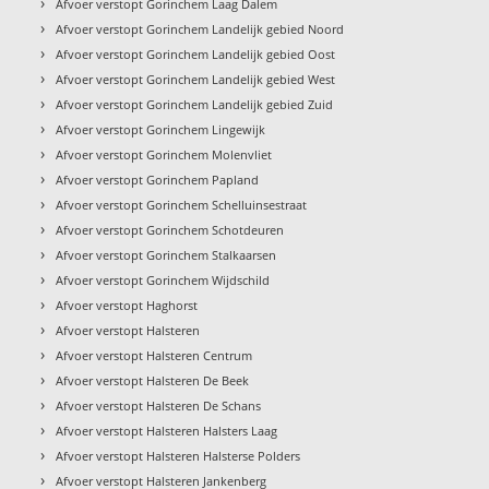
›
Afvoer verstopt Gorinchem Laag Dalem
›
Afvoer verstopt Gorinchem Landelijk gebied Noord
›
Afvoer verstopt Gorinchem Landelijk gebied Oost
›
Afvoer verstopt Gorinchem Landelijk gebied West
›
Afvoer verstopt Gorinchem Landelijk gebied Zuid
›
Afvoer verstopt Gorinchem Lingewijk
›
Afvoer verstopt Gorinchem Molenvliet
›
Afvoer verstopt Gorinchem Papland
›
Afvoer verstopt Gorinchem Schelluinsestraat
›
Afvoer verstopt Gorinchem Schotdeuren
›
Afvoer verstopt Gorinchem Stalkaarsen
›
Afvoer verstopt Gorinchem Wijdschild
›
Afvoer verstopt Haghorst
›
Afvoer verstopt Halsteren
›
Afvoer verstopt Halsteren Centrum
›
Afvoer verstopt Halsteren De Beek
›
Afvoer verstopt Halsteren De Schans
›
Afvoer verstopt Halsteren Halsters Laag
›
Afvoer verstopt Halsteren Halsterse Polders
›
Afvoer verstopt Halsteren Jankenberg