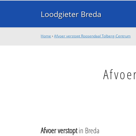
Loodgieter Breda
Home
›
Afvoer verstopt Roosendaal Tolberg-Centrum
Afvoe
Afvoer verstopt
in Breda