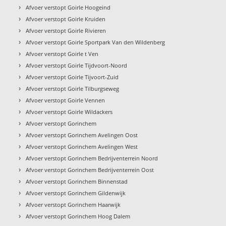
›
Afvoer verstopt Goirle Hoogeind
›
Afvoer verstopt Goirle Kruiden
›
Afvoer verstopt Goirle Rivieren
›
Afvoer verstopt Goirle Sportpark Van den Wildenberg
›
Afvoer verstopt Goirle t Ven
›
Afvoer verstopt Goirle Tijdvoort-Noord
›
Afvoer verstopt Goirle Tijvoort-Zuid
›
Afvoer verstopt Goirle Tilburgseweg
›
Afvoer verstopt Goirle Vennen
›
Afvoer verstopt Goirle Wildackers
›
Afvoer verstopt Gorinchem
›
Afvoer verstopt Gorinchem Avelingen Oost
›
Afvoer verstopt Gorinchem Avelingen West
›
Afvoer verstopt Gorinchem Bedrijventerrein Noord
›
Afvoer verstopt Gorinchem Bedrijventerrein Oost
›
Afvoer verstopt Gorinchem Binnenstad
›
Afvoer verstopt Gorinchem Gildenwijk
›
Afvoer verstopt Gorinchem Haarwijk
›
Afvoer verstopt Gorinchem Hoog Dalem