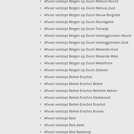
›
Afvoer verstopt Bergen op Zoom Meilust-Noord
›
Afvoer verstopt Bergen op Zoom Meilust-Zuid
›
Afvoer verstopt Bergen op Zoom Nieuw Borgvliet
›
Afvoer verstopt Bergen op Zoom Noordgeest
›
Afvoer verstopt Bergen op Zoom Tuinwijk
›
Afvoer verstopt Bergen op Zoom Vestinggronden-Noord
›
Afvoer verstopt Bergen op Zoom Vestinggronden-Zuid
›
Afvoer verstopt Bergen op Zoom Warande-Oost
›
Afvoer verstopt Bergen op Zoom Warande-West
›
Afvoer verstopt Bergen op Zoom Waterfront
›
Afvoer verstopt Bergen op Zoom Zeekant
›
Afvoer verstopt Berkel-Enschot
›
Afvoer verstopt Berkel-Enschot Berkel
›
Afvoer verstopt Berkel-Enschot Berkelse Akkers
›
Afvoer verstopt Berkel-Enschot Eikebbosch
›
Afvoer verstopt Berkel-Enschot Enschot
›
Afvoer verstopt Berkel-Enschot Ruiven
›
Afvoer verstopt Best
›
Afvoer verstopt Best Aarle
›
Afvoer verstopt Best Batadorp