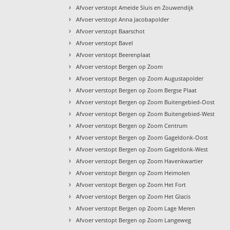
›
Afvoer verstopt Ameide Sluis en Zouwendijk
›
Afvoer verstopt Anna Jacobapolder
›
Afvoer verstopt Baarschot
›
Afvoer verstopt Bavel
›
Afvoer verstopt Beerenplaat
›
Afvoer verstopt Bergen op Zoom
›
Afvoer verstopt Bergen op Zoom Augustapolder
›
Afvoer verstopt Bergen op Zoom Bergse Plaat
›
Afvoer verstopt Bergen op Zoom Buitengebied-Oost
›
Afvoer verstopt Bergen op Zoom Buitengebied-West
›
Afvoer verstopt Bergen op Zoom Centrum
›
Afvoer verstopt Bergen op Zoom Gageldonk-Oost
›
Afvoer verstopt Bergen op Zoom Gageldonk-West
›
Afvoer verstopt Bergen op Zoom Havenkwartier
›
Afvoer verstopt Bergen op Zoom Heimolen
›
Afvoer verstopt Bergen op Zoom Het Fort
›
Afvoer verstopt Bergen op Zoom Het Glacis
›
Afvoer verstopt Bergen op Zoom Lage Meren
›
Afvoer verstopt Bergen op Zoom Langeweg