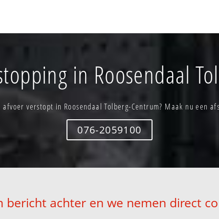
stopping in Roosendaal T
u afvoer verstopt in Roosendaal Tolberg-Centrum? Maak nu een af
076-2059100
n bericht achter en we nemen direct co