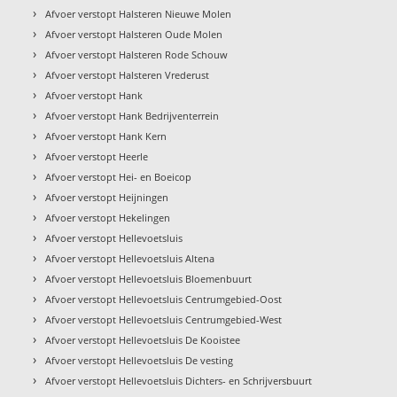
›
Afvoer verstopt Halsteren Nieuwe Molen
›
Afvoer verstopt Halsteren Oude Molen
›
Afvoer verstopt Halsteren Rode Schouw
›
Afvoer verstopt Halsteren Vrederust
›
Afvoer verstopt Hank
›
Afvoer verstopt Hank Bedrijventerrein
›
Afvoer verstopt Hank Kern
›
Afvoer verstopt Heerle
›
Afvoer verstopt Hei- en Boeicop
›
Afvoer verstopt Heijningen
›
Afvoer verstopt Hekelingen
›
Afvoer verstopt Hellevoetsluis
›
Afvoer verstopt Hellevoetsluis Altena
›
Afvoer verstopt Hellevoetsluis Bloemenbuurt
›
Afvoer verstopt Hellevoetsluis Centrumgebied-Oost
›
Afvoer verstopt Hellevoetsluis Centrumgebied-West
›
Afvoer verstopt Hellevoetsluis De Kooistee
›
Afvoer verstopt Hellevoetsluis De vesting
›
Afvoer verstopt Hellevoetsluis Dichters- en Schrijversbuurt