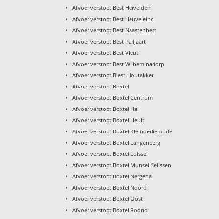
›
Afvoer verstopt Best Heivelden
›
Afvoer verstopt Best Heuveleind
›
Afvoer verstopt Best Naastenbest
›
Afvoer verstopt Best Pailjaart
›
Afvoer verstopt Best Vleut
›
Afvoer verstopt Best Wilheminadorp
›
Afvoer verstopt Biest-Houtakker
›
Afvoer verstopt Boxtel
›
Afvoer verstopt Boxtel Centrum
›
Afvoer verstopt Boxtel Hal
›
Afvoer verstopt Boxtel Heult
›
Afvoer verstopt Boxtel Kleinderliempde
›
Afvoer verstopt Boxtel Langenberg
›
Afvoer verstopt Boxtel Luissel
›
Afvoer verstopt Boxtel Munsel-Selissen
›
Afvoer verstopt Boxtel Nergena
›
Afvoer verstopt Boxtel Noord
›
Afvoer verstopt Boxtel Oost
›
Afvoer verstopt Boxtel Roond