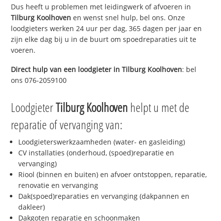
Dus heeft u problemen met leidingwerk of afvoeren in
Tilburg Koolhoven
en wenst snel hulp, bel ons. Onze
loodgieters werken 24 uur per dag, 365 dagen per jaar en
zijn elke dag bij u in de buurt om spoedreparaties uit te
voeren.
Direct hulp van een loodgieter in
Tilburg Koolhoven
: bel
ons 076-2059100
Loodgieter
Tilburg Koolhoven
helpt u met de
reparatie of vervanging van:
Loodgieterswerkzaamheden (water- en gasleiding)
CV installaties (onderhoud, (spoed)reparatie en
vervanging)
Riool (binnen en buiten) en afvoer ontstoppen, reparatie,
renovatie en vervanging
Dak(spoed)reparaties en vervanging (dakpannen en
dakleer)
Dakgoten reparatie en schoonmaken