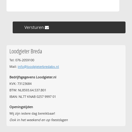
Versturen »
Loodgieter Breda
Tel: 076-2059100
Mail:
info@loodgieterbredabv.nl
Bedrijfsgegevens Loodgieter.nl
KVK: 73123684
BTW: NL8593.64.537.B01
IBAN: NL77 KNAB 0257 9997 01
Openingstijden
Wij zijn iedere dag bereikbaar!
Ook in het weekend en op feestdagen