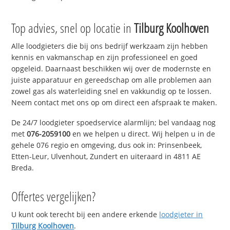
Top advies, snel op locatie in
Tilburg Koolhoven
Alle loodgieters die bij ons bedrijf werkzaam zijn hebben
kennis en vakmanschap en zijn professioneel en goed
opgeleid. Daarnaast beschikken wij over de modernste en
juiste apparatuur en gereedschap om alle problemen aan
zowel gas als waterleiding snel en vakkundig op te lossen.
Neem contact met ons op om direct een afspraak te maken.
De 24/7 loodgieter spoedservice alarmlijn; bel vandaag nog
met
076-2059100
en we helpen u direct. Wij helpen u in de
gehele 076 regio en omgeving, dus ook in: Prinsenbeek,
Etten-Leur, Ulvenhout, Zundert en uiteraard in 4811 AE
Breda.
Offertes vergelijken?
U kunt ook terecht bij een andere erkende
loodgieter in
Tilburg Koolhoven
.