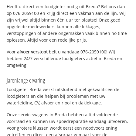
Heeft u direct een loodgieter nodig uit Breda? Bel ons dan
op 076-2059100 en krijg direct een vakman aan de lijn. Wij
zijn vrijwel altijd binnen één uur ter plaatse! Onze goed
opgeleide medewerkers kunnen alle lekkages,
verstoppingen of andere ongemakken vaak binnen no time
oplossen. Altijd voor een redelijke prijs.
Voor
afvoer verstopt
belt u vandaag 076-2059100! Wij
hebben 24/7 verschillende loodgieters actief in Breda en
omgeving
Jarenlange ervaring
Loodgieter Breda werkt uitsluitend met gekwalificeerde
loodgieters en die helpen bij problemen met uw
waterleiding, CV, afvoer en riool en daklekkage.
Onze servicewagens in Breda hebben altijd voldoende
voorraad en kunnen uw spoedreparatie vandaag uitvoeren.
Voor grotere klussen wordt eerst een noodvoorziening
getroffen en direct een afspraak gemaakt voor de