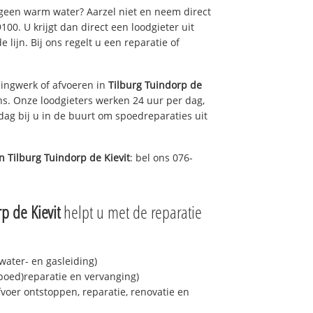
 geen warm water? Aarzel niet en neem direct
00. U krijgt dan direct een loodgieter uit
 lijn. Bij ons regelt u een reparatie of
ingwerk of afvoeren in
Tilburg Tuindorp de
ns. Onze loodgieters werken 24 uur per dag,
 dag bij u in de buurt om spoedreparaties uit
in
Tilburg Tuindorp de Kievit
: bel ons 076-
p de Kievit
helpt u met de reparatie
ater- en gasleiding)
spoed)reparatie en vervanging)
fvoer ontstoppen, reparatie, renovatie en