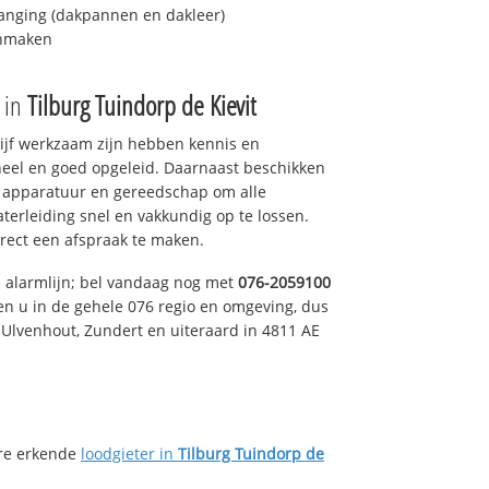
anging (dakpannen en dakleer)
onmaken
e in
Tilburg Tuindorp de Kievit
drijf werkzaam zijn hebben kennis en
eel en goed opgeleid. Daarnaast beschikken
e apparatuur en gereedschap om alle
erleiding snel en vakkundig op te lossen.
rect een afspraak te maken.
e alarmlijn; bel vandaag nog met
076-2059100
en u in de gehele 076 regio en omgeving, dus
, Ulvenhout, Zundert en uiteraard in 4811 AE
ere erkende
loodgieter in
Tilburg Tuindorp de