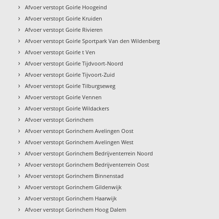
›
Afvoer verstopt Goirle Hoogeind
›
Afvoer verstopt Goirle Kruiden
›
Afvoer verstopt Goirle Rivieren
›
Afvoer verstopt Goirle Sportpark Van den Wildenberg
›
Afvoer verstopt Goirle t Ven
›
Afvoer verstopt Goirle Tijdvoort-Noord
›
Afvoer verstopt Goirle Tijvoort-Zuid
›
Afvoer verstopt Goirle Tilburgseweg
›
Afvoer verstopt Goirle Vennen
›
Afvoer verstopt Goirle Wildackers
›
Afvoer verstopt Gorinchem
›
Afvoer verstopt Gorinchem Avelingen Oost
›
Afvoer verstopt Gorinchem Avelingen West
›
Afvoer verstopt Gorinchem Bedrijventerrein Noord
›
Afvoer verstopt Gorinchem Bedrijventerrein Oost
›
Afvoer verstopt Gorinchem Binnenstad
›
Afvoer verstopt Gorinchem Gildenwijk
›
Afvoer verstopt Gorinchem Haarwijk
›
Afvoer verstopt Gorinchem Hoog Dalem