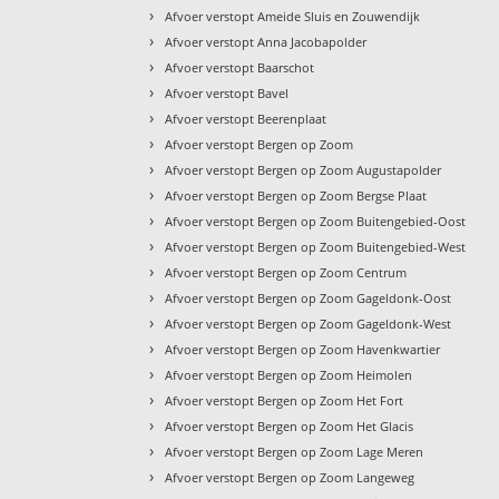
›
Afvoer verstopt Ameide Sluis en Zouwendijk
›
Afvoer verstopt Anna Jacobapolder
›
Afvoer verstopt Baarschot
›
Afvoer verstopt Bavel
›
Afvoer verstopt Beerenplaat
›
Afvoer verstopt Bergen op Zoom
›
Afvoer verstopt Bergen op Zoom Augustapolder
›
Afvoer verstopt Bergen op Zoom Bergse Plaat
›
Afvoer verstopt Bergen op Zoom Buitengebied-Oost
›
Afvoer verstopt Bergen op Zoom Buitengebied-West
›
Afvoer verstopt Bergen op Zoom Centrum
›
Afvoer verstopt Bergen op Zoom Gageldonk-Oost
›
Afvoer verstopt Bergen op Zoom Gageldonk-West
›
Afvoer verstopt Bergen op Zoom Havenkwartier
›
Afvoer verstopt Bergen op Zoom Heimolen
›
Afvoer verstopt Bergen op Zoom Het Fort
›
Afvoer verstopt Bergen op Zoom Het Glacis
›
Afvoer verstopt Bergen op Zoom Lage Meren
›
Afvoer verstopt Bergen op Zoom Langeweg