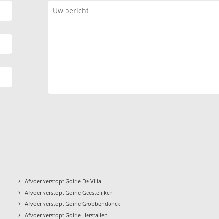
›
Afvoer verstopt Goirle De Villa
›
Afvoer verstopt Goirle Geestelijken
›
Afvoer verstopt Goirle Grobbendonck
›
Afvoer verstopt Goirle Herstallen