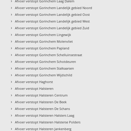
›
Afvoer verstopt Gorinchem Laag Dalem
›
Afvoer verstopt Gorinchem Landelijk gebied Noord
›
Afvoer verstopt Gorinchem Landelijk gebied Oost
›
Afvoer verstopt Gorinchem Landelijk gebied West
›
Afvoer verstopt Gorinchem Landelijk gebied Zuid
›
Afvoer verstopt Gorinchem Lingewijk
›
Afvoer verstopt Gorinchem Molenvliet
›
Afvoer verstopt Gorinchem Papland
›
Afvoer verstopt Gorinchem Schelluinsestraat
›
Afvoer verstopt Gorinchem Schotdeuren
›
Afvoer verstopt Gorinchem Stalkaarsen
›
Afvoer verstopt Gorinchem Wijdschild
›
Afvoer verstopt Haghorst
›
Afvoer verstopt Halsteren
›
Afvoer verstopt Halsteren Centrum
›
Afvoer verstopt Halsteren De Beek
›
Afvoer verstopt Halsteren De Schans
›
Afvoer verstopt Halsteren Halsters Laag
›
Afvoer verstopt Halsteren Halsterse Polders
›
Afvoer verstopt Halsteren Jankenberg