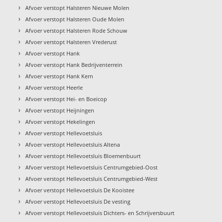
›
Afvoer verstopt Halsteren Nieuwe Molen
›
Afvoer verstopt Halsteren Oude Molen
›
Afvoer verstopt Halsteren Rode Schouw
›
Afvoer verstopt Halsteren Vrederust
›
Afvoer verstopt Hank
›
Afvoer verstopt Hank Bedrijventerrein
›
Afvoer verstopt Hank Kern
›
Afvoer verstopt Heerle
›
Afvoer verstopt Hei- en Boeicop
›
Afvoer verstopt Heijningen
›
Afvoer verstopt Hekelingen
›
Afvoer verstopt Hellevoetsluis
›
Afvoer verstopt Hellevoetsluis Altena
›
Afvoer verstopt Hellevoetsluis Bloemenbuurt
›
Afvoer verstopt Hellevoetsluis Centrumgebied-Oost
›
Afvoer verstopt Hellevoetsluis Centrumgebied-West
›
Afvoer verstopt Hellevoetsluis De Kooistee
›
Afvoer verstopt Hellevoetsluis De vesting
›
Afvoer verstopt Hellevoetsluis Dichters- en Schrijversbuurt