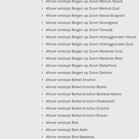
›
Afvoer verstopt Bergen op Zoom Meilust-Noord
›
Afvoer verstopt Bergen op Zoom Meilust-Zuid
›
Afvoer verstopt Bergen op Zoom Nieuw Borgvliet
›
Afvoer verstopt Bergen op Zoom Noordgeest
›
Afvoer verstopt Bergen op Zoom Tuinwijk
›
Afvoer verstopt Bergen op Zoom Vestinggronden-Noord
›
Afvoer verstopt Bergen op Zoom Vestinggronden-Zuid
›
Afvoer verstopt Bergen op Zoom Warande-Oost
›
Afvoer verstopt Bergen op Zoom Warande-West
›
Afvoer verstopt Bergen op Zoom Waterfront
›
Afvoer verstopt Bergen op Zoom Zeekant
›
Afvoer verstopt Berkel-Enschot
›
Afvoer verstopt Berkel-Enschot Berkel
›
Afvoer verstopt Berkel-Enschot Berkelse Akkers
›
Afvoer verstopt Berkel-Enschot Eikebbosch
›
Afvoer verstopt Berkel-Enschot Enschot
›
Afvoer verstopt Berkel-Enschot Ruiven
›
Afvoer verstopt Best
›
Afvoer verstopt Best Aarle
›
Afvoer verstopt Best Batadorp