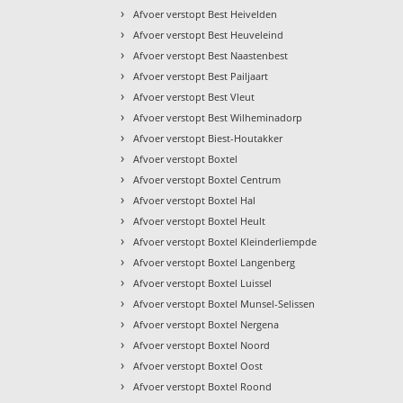
›
Afvoer verstopt Best Heivelden
›
Afvoer verstopt Best Heuveleind
›
Afvoer verstopt Best Naastenbest
›
Afvoer verstopt Best Pailjaart
›
Afvoer verstopt Best Vleut
›
Afvoer verstopt Best Wilheminadorp
›
Afvoer verstopt Biest-Houtakker
›
Afvoer verstopt Boxtel
›
Afvoer verstopt Boxtel Centrum
›
Afvoer verstopt Boxtel Hal
›
Afvoer verstopt Boxtel Heult
›
Afvoer verstopt Boxtel Kleinderliempde
›
Afvoer verstopt Boxtel Langenberg
›
Afvoer verstopt Boxtel Luissel
›
Afvoer verstopt Boxtel Munsel-Selissen
›
Afvoer verstopt Boxtel Nergena
›
Afvoer verstopt Boxtel Noord
›
Afvoer verstopt Boxtel Oost
›
Afvoer verstopt Boxtel Roond