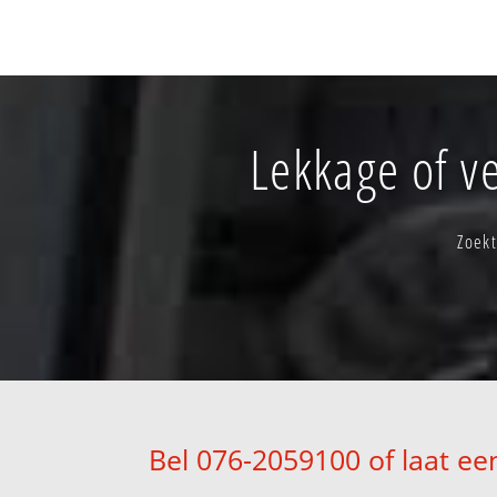
Lekkage of ve
Zoekt
Bel 076-2059100 of laat ee