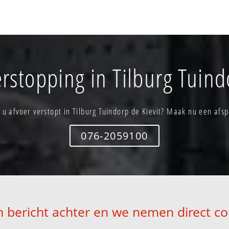
rstopping in Tilburg Tuind
 u afvoer verstopt in Tilburg Tuindorp de Kievit? Maak nu een afs
076-2059100
n bericht achter en we nemen direct co