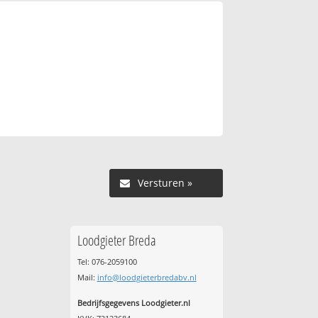
Versturen »
Loodgieter Breda
Tel: 076-2059100
Mail:
info@loodgieterbredabv.nl
Bedrijfsgegevens Loodgieter.nl