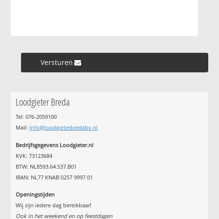
Versturen »
Loodgieter Breda
Tel: 076-2059100
Mail:
info@loodgieterbredabv.nl
Bedrijfsgegevens Loodgieter.nl
KVK: 73123684
BTW: NL8593.64.537.B01
IBAN: NL77 KNAB 0257 9997 01
Openingstijden
Wij zijn iedere dag bereikbaar!
Ook in het weekend en op feestdagen