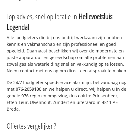
Top advies, snel op locatie in
Hellevoetsluis
Logendal
Alle loodgieters die bij ons bedrijf werkzaam zijn hebben
kennis en vakmanschap en zijn professioneel en goed
opgeleid. Daarnaast beschikken wij over de modernste en
juiste apparatuur en gereedschap om alle problemen aan
zowel gas als waterleiding snel en vakkundig op te lossen.
Neem contact met ons op om direct een afspraak te maken.
De 24/7 loodgieter spoedservice alarmlijn; bel vandaag nog
met
076-2059100
en we helpen u direct. Wij helpen u in de
gehele 076 regio en omgeving, dus ook in: Prinsenbeek,
Etten-Leur, Ulvenhout, Zundert en uiteraard in 4811 AE
Breda.
Offertes vergelijken?