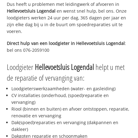
Dus heeft u problemen met leidingwerk of afvoeren in
Hellevoetsluis Logendal
en wenst snel hulp, bel ons. Onze
loodgieters werken 24 uur per dag, 365 dagen per jaar en
zijn elke dag bij u in de buurt om spoedreparaties uit te
voeren.
Direct hulp van een loodgieter in
Hellevoetsluis Logendal
:
bel ons 076-2059100
Loodgieter
Hellevoetsluis Logendal
helpt u met
de reparatie of vervanging van:
Loodgieterswerkzaamheden (water- en gasleiding)
CV installaties (onderhoud, (spoed)reparatie en
vervanging)
Riool (binnen en buiten) en afvoer ontstoppen, reparatie,
renovatie en vervanging
Dak(spoed)reparaties en vervanging (dakpannen en
dakleer)
Dakgoten reparatie en schoonmaken