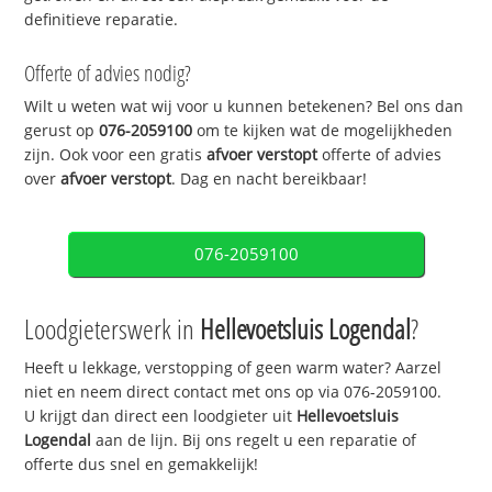
definitieve reparatie.
Offerte of advies nodig?
Wilt u weten wat wij voor u kunnen betekenen? Bel ons dan
gerust op
076-2059100
om te kijken wat de mogelijkheden
zijn. Ook voor een gratis
afvoer verstopt
offerte of advies
over
afvoer verstopt
. Dag en nacht bereikbaar!
076-2059100
Loodgieterswerk in
Hellevoetsluis Logendal
?
Heeft u lekkage, verstopping of geen warm water? Aarzel
niet en neem direct contact met ons op via 076-2059100.
U krijgt dan direct een loodgieter uit
Hellevoetsluis
Logendal
aan de lijn. Bij ons regelt u een reparatie of
offerte dus snel en gemakkelijk!