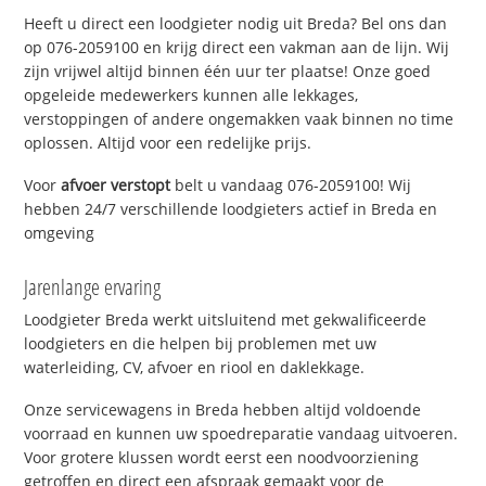
Heeft u direct een loodgieter nodig uit Breda? Bel ons dan
op 076-2059100 en krijg direct een vakman aan de lijn. Wij
zijn vrijwel altijd binnen één uur ter plaatse! Onze goed
opgeleide medewerkers kunnen alle lekkages,
verstoppingen of andere ongemakken vaak binnen no time
oplossen. Altijd voor een redelijke prijs.
Voor
afvoer verstopt
belt u vandaag 076-2059100! Wij
hebben 24/7 verschillende loodgieters actief in Breda en
omgeving
Jarenlange ervaring
Loodgieter Breda werkt uitsluitend met gekwalificeerde
loodgieters en die helpen bij problemen met uw
waterleiding, CV, afvoer en riool en daklekkage.
Onze servicewagens in Breda hebben altijd voldoende
voorraad en kunnen uw spoedreparatie vandaag uitvoeren.
Voor grotere klussen wordt eerst een noodvoorziening
getroffen en direct een afspraak gemaakt voor de