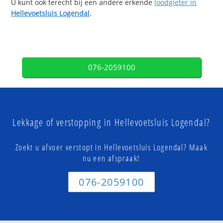
U kunt ook terecht bij een andere erkende
loodgieter in
Hellevoetsluis Logendal
.
076-2059100
Lekkage of verstopping in Hellevoetsluis Logendal?
Zoekt u afvoer verstopt in Hellevoetsluis Logendal? Maak
nu een afspraak!
076-2059100