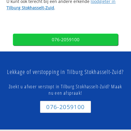
U kunt ook terecht bij een andere erkende
loodgieter in
Tilburg Stokhasselt-Zuid
.
076-2059100
Lekkage of verstopping in Tilburg Stokhasselt-Zuid?
Zoekt u afvoer verstopt in Tilburg Stokhasselt-Zuid? Maak
nu een afspraak!
076-2059100