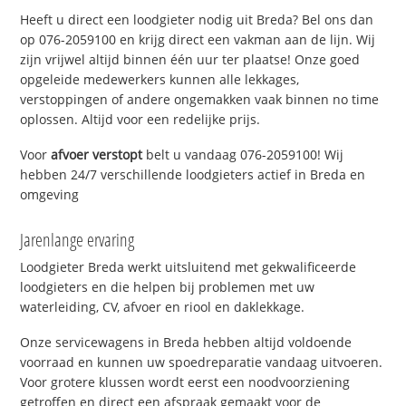
Heeft u direct een loodgieter nodig uit Breda? Bel ons dan
op 076-2059100 en krijg direct een vakman aan de lijn. Wij
zijn vrijwel altijd binnen één uur ter plaatse! Onze goed
opgeleide medewerkers kunnen alle lekkages,
verstoppingen of andere ongemakken vaak binnen no time
oplossen. Altijd voor een redelijke prijs.
Voor
afvoer verstopt
belt u vandaag 076-2059100! Wij
hebben 24/7 verschillende loodgieters actief in Breda en
omgeving
Jarenlange ervaring
Loodgieter Breda werkt uitsluitend met gekwalificeerde
loodgieters en die helpen bij problemen met uw
waterleiding, CV, afvoer en riool en daklekkage.
Onze servicewagens in Breda hebben altijd voldoende
voorraad en kunnen uw spoedreparatie vandaag uitvoeren.
Voor grotere klussen wordt eerst een noodvoorziening
getroffen en direct een afspraak gemaakt voor de