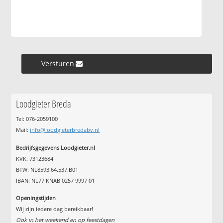
Versturen »
Loodgieter Breda
Tel: 076-2059100
Mail:
info@loodgieterbredabv.nl
Bedrijfsgegevens Loodgieter.nl
KVK: 73123684
BTW: NL8593.64.537.B01
IBAN: NL77 KNAB 0257 9997 01
Openingstijden
Wij zijn iedere dag bereikbaar!
Ook in het weekend en op feestdagen