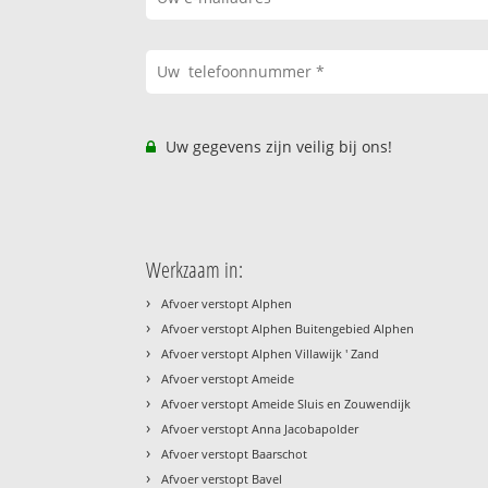
Uw gegevens zijn veilig bij ons!
Werkzaam in:
›
Afvoer verstopt Alphen
›
Afvoer verstopt Alphen Buitengebied Alphen
›
Afvoer verstopt Alphen Villawijk ' Zand
›
Afvoer verstopt Ameide
›
Afvoer verstopt Ameide Sluis en Zouwendijk
›
Afvoer verstopt Anna Jacobapolder
›
Afvoer verstopt Baarschot
›
Afvoer verstopt Bavel