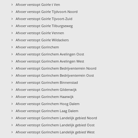
›
Afvoer verstopt Goirle t Ven
›
Afvoer verstopt Goirle Tijdvoort-Noord
›
Afvoer verstopt Goirle Tijvoort-Zuid
›
Afvoer verstopt Goirle Tilburgseweg
›
Afvoer verstopt Goirle Vennen
›
Afvoer verstopt Goirle Wildackers
›
Afvoer verstopt Gorinchem
›
Afvoer verstopt Gorinchem Avelingen Oost
›
Afvoer verstopt Gorinchem Avelingen West
›
Afvoer verstopt Gorinchem Bedrijventerrein Noord
›
Afvoer verstopt Gorinchem Bedrijventerrein Oost
›
Afvoer verstopt Gorinchem Binnenstad
›
Afvoer verstopt Gorinchem Gildenwijk
›
Afvoer verstopt Gorinchem Haarwijk
›
Afvoer verstopt Gorinchem Hoog Dalem
›
Afvoer verstopt Gorinchem Laag Dalem
›
Afvoer verstopt Gorinchem Landelijk gebied Noord
›
Afvoer verstopt Gorinchem Landelijk gebied Oost
›
Afvoer verstopt Gorinchem Landelijk gebied West