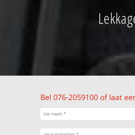
Lekkage
Bel 076-2059100 of laat ee