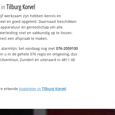
e in
Tilburg Korvel
drijf werkzaam zijn hebben kennis en
eel en goed opgeleid. Daarnaast beschikken
e apparatuur en gereedschap om alle
erleiding snel en vakkundig op te lossen.
rect een afspraak te maken.
e alarmlijn; bel vandaag nog met
076-2059100
en u in de gehele 076 regio en omgeving, dus
, Ulvenhout, Zundert en uiteraard in 4811 AE
ere erkende
loodgieter in
Tilburg Korvel
.