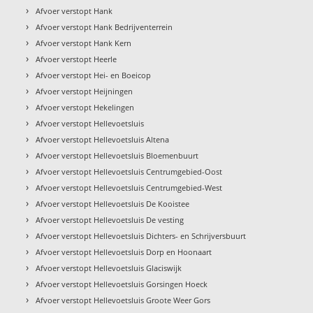
›
Afvoer verstopt Hank
›
Afvoer verstopt Hank Bedrijventerrein
›
Afvoer verstopt Hank Kern
›
Afvoer verstopt Heerle
›
Afvoer verstopt Hei- en Boeicop
›
Afvoer verstopt Heijningen
›
Afvoer verstopt Hekelingen
›
Afvoer verstopt Hellevoetsluis
›
Afvoer verstopt Hellevoetsluis Altena
›
Afvoer verstopt Hellevoetsluis Bloemenbuurt
›
Afvoer verstopt Hellevoetsluis Centrumgebied-Oost
›
Afvoer verstopt Hellevoetsluis Centrumgebied-West
›
Afvoer verstopt Hellevoetsluis De Kooistee
›
Afvoer verstopt Hellevoetsluis De vesting
›
Afvoer verstopt Hellevoetsluis Dichters- en Schrijversbuurt
›
Afvoer verstopt Hellevoetsluis Dorp en Hoonaart
›
Afvoer verstopt Hellevoetsluis Glaciswijk
›
Afvoer verstopt Hellevoetsluis Gorsingen Hoeck
›
Afvoer verstopt Hellevoetsluis Groote Weer Gors