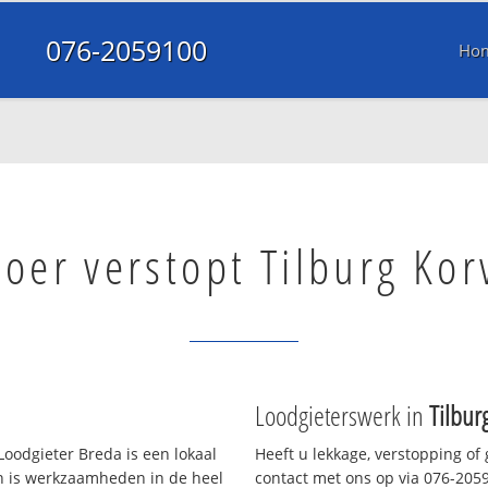
076-2059100
Ho
voer verstopt Tilburg Kor
Loodgieterswerk in
Tilbur
oodgieter Breda is een lokaal
Heeft u lekkage, verstopping of
en is werkzaamheden in de heel
contact met ons op via 076-20591