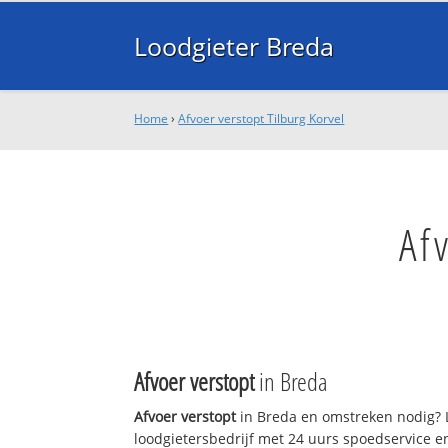
Loodgieter Breda
Home
›
Afvoer verstopt Tilburg Korvel
Af
Afvoer verstopt
in Breda
Afvoer verstopt
in Breda en omstreken nodig? L
loodgietersbedrijf met 24 uurs spoedservice 