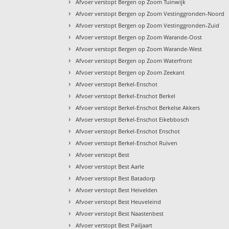
›
Afvoer verstopt Bergen op Zoom Tuinwijk
›
Afvoer verstopt Bergen op Zoom Vestinggronden-Noord
›
Afvoer verstopt Bergen op Zoom Vestinggronden-Zuid
›
Afvoer verstopt Bergen op Zoom Warande-Oost
›
Afvoer verstopt Bergen op Zoom Warande-West
›
Afvoer verstopt Bergen op Zoom Waterfront
›
Afvoer verstopt Bergen op Zoom Zeekant
›
Afvoer verstopt Berkel-Enschot
›
Afvoer verstopt Berkel-Enschot Berkel
›
Afvoer verstopt Berkel-Enschot Berkelse Akkers
›
Afvoer verstopt Berkel-Enschot Eikebbosch
›
Afvoer verstopt Berkel-Enschot Enschot
›
Afvoer verstopt Berkel-Enschot Ruiven
›
Afvoer verstopt Best
›
Afvoer verstopt Best Aarle
›
Afvoer verstopt Best Batadorp
›
Afvoer verstopt Best Heivelden
›
Afvoer verstopt Best Heuveleind
›
Afvoer verstopt Best Naastenbest
›
Afvoer verstopt Best Pailjaart