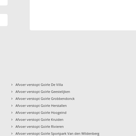
›
Afvoer verstopt Goirle De Villa
›
Afvoer verstopt Goirle Geestelijken
›
Afvoer verstopt Goirle Grobbendonck
›
Afvoer verstopt Goirle Herstallen
›
Afvoer verstopt Goirle Hoogeind
›
Afvoer verstopt Goirle Kruiden
›
Afvoer verstopt Goirle Rivieren
›
Afvoer verstopt Goirle Sportpark Van den Wildenberg