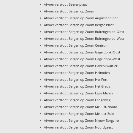
›
Afvoer verstopt Beerenplaat
›
Afvoer verstopt Bergen op Zoom
›
Afvoer verstopt Bergen op Zoom Augustapolder
›
Afvoer verstopt Bergen op Zoom Bergse Plaat
›
Afvoer verstopt Bergen op Zoom Buitengebied-Oost
›
Afvoer verstopt Bergen op Zoom Buitengebied-West
›
Afvoer verstopt Bergen op Zoom Centrum
›
Afvoer verstopt Bergen op Zoom Gageldonk-Oost
›
Afvoer verstopt Bergen op Zoom Gageldonk-West
›
Afvoer verstopt Bergen op Zoom Havenkwartier
›
Afvoer verstopt Bergen op Zoom Heimolen
›
Afvoer verstopt Bergen op Zoom Het Fort
›
Afvoer verstopt Bergen op Zoom Het Glacis
›
Afvoer verstopt Bergen op Zoom Lage Meren
›
Afvoer verstopt Bergen op Zoom Langeweg
›
Afvoer verstopt Bergen op Zoom Meilust-Noord
›
Afvoer verstopt Bergen op Zoom Meilust-Zuid
›
Afvoer verstopt Bergen op Zoom Nieuw Borgvliet
›
Afvoer verstopt Bergen op Zoom Noordgeest