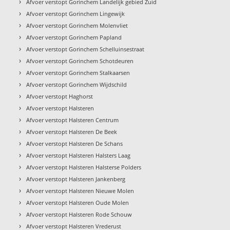
›
Afvoer verstopt Gorinchem Landelijk gebied Zuid
›
Afvoer verstopt Gorinchem Lingewijk
›
Afvoer verstopt Gorinchem Molenvliet
›
Afvoer verstopt Gorinchem Papland
›
Afvoer verstopt Gorinchem Schelluinsestraat
›
Afvoer verstopt Gorinchem Schotdeuren
›
Afvoer verstopt Gorinchem Stalkaarsen
›
Afvoer verstopt Gorinchem Wijdschild
›
Afvoer verstopt Haghorst
›
Afvoer verstopt Halsteren
›
Afvoer verstopt Halsteren Centrum
›
Afvoer verstopt Halsteren De Beek
›
Afvoer verstopt Halsteren De Schans
›
Afvoer verstopt Halsteren Halsters Laag
›
Afvoer verstopt Halsteren Halsterse Polders
›
Afvoer verstopt Halsteren Jankenberg
›
Afvoer verstopt Halsteren Nieuwe Molen
›
Afvoer verstopt Halsteren Oude Molen
›
Afvoer verstopt Halsteren Rode Schouw
›
Afvoer verstopt Halsteren Vrederust