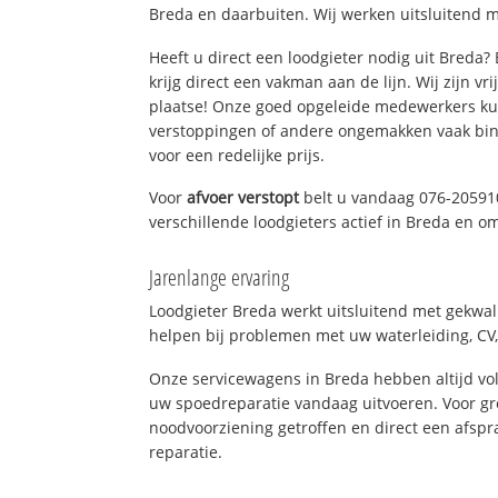
Breda en daarbuiten. Wij werken uitsluitend m
Heeft u direct een loodgieter nodig uit Breda
krijg direct een vakman aan de lijn. Wij zijn vr
plaatse! Onze goed opgeleide medewerkers kun
verstoppingen of andere ongemakken vaak binn
voor een redelijke prijs.
Voor
afvoer verstopt
belt u vandaag 076-20591
verschillende loodgieters actief in Breda en o
Jarenlange ervaring
Loodgieter Breda werkt uitsluitend met gekwali
helpen bij problemen met uw waterleiding, CV, 
Onze servicewagens in Breda hebben altijd v
uw spoedreparatie vandaag uitvoeren. Voor gr
noodvoorziening getroffen en direct een afspr
reparatie.