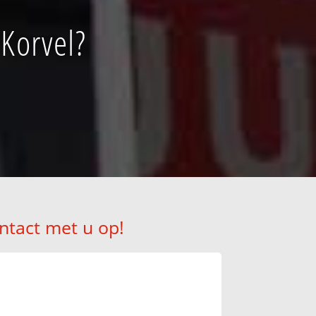
 Korvel?
ntact met u op!