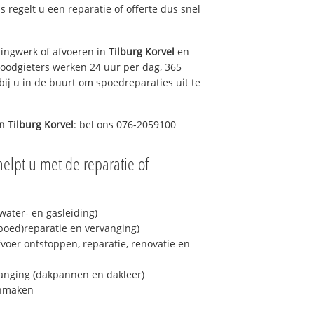
ns regelt u een reparatie of offerte dus snel
ingwerk of afvoeren in
Tilburg Korvel
en
loodgieters werken 24 uur per dag, 365
bij u in de buurt om spoedreparaties uit te
in
Tilburg Korvel
: bel ons 076-2059100
elpt u met de reparatie of
ater- en gasleiding)
spoed)reparatie en vervanging)
fvoer ontstoppen, reparatie, renovatie en
anging (dakpannen en dakleer)
onmaken