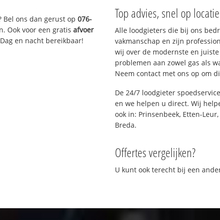
Top advies, snel op locati
? Bel ons dan gerust op
076-
n. Ook voor een gratis
afvoer
Alle loodgieters die bij ons be
 Dag en nacht bereikbaar!
vakmanschap en zijn profession
wij over de modernste en juist
problemen aan zowel gas als wat
Neem contact met ons op om di
De 24/7 loodgieter spoedservic
en we helpen u direct. Wij help
ook in: Prinsenbeek, Etten-Leur
Breda.
Offertes vergelijken?
U kunt ook terecht bij een and