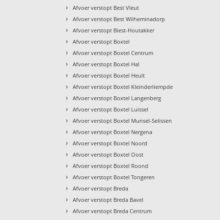
›
Afvoer verstopt Best Vleut
›
Afvoer verstopt Best Wilheminadorp
›
Afvoer verstopt Biest-Houtakker
›
Afvoer verstopt Boxtel
›
Afvoer verstopt Boxtel Centrum
›
Afvoer verstopt Boxtel Hal
›
Afvoer verstopt Boxtel Heult
›
Afvoer verstopt Boxtel Kleinderliempde
›
Afvoer verstopt Boxtel Langenberg
›
Afvoer verstopt Boxtel Luissel
›
Afvoer verstopt Boxtel Munsel-Selissen
›
Afvoer verstopt Boxtel Nergena
›
Afvoer verstopt Boxtel Noord
›
Afvoer verstopt Boxtel Oost
›
Afvoer verstopt Boxtel Roond
›
Afvoer verstopt Boxtel Tongeren
›
Afvoer verstopt Breda
›
Afvoer verstopt Breda Bavel
›
Afvoer verstopt Breda Centrum