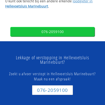
U kunt ook terecht bij een andere erkende
loodgieter in
Hellevoetsluis Marinebuurt
.
076-2059100
Lekkage of verstopping in Hellevoetsluis
Marinebuurt?
Zoekt u afvoer verstopt in Hellevoetsluis Marinebuurt?
Maak nu een afspraak!
076-2059100