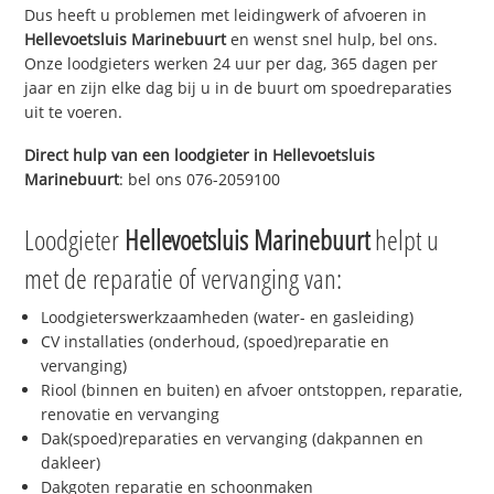
Dus heeft u problemen met leidingwerk of afvoeren in
Hellevoetsluis Marinebuurt
en wenst snel hulp, bel ons.
Onze loodgieters werken 24 uur per dag, 365 dagen per
jaar en zijn elke dag bij u in de buurt om spoedreparaties
uit te voeren.
Direct hulp van een loodgieter in
Hellevoetsluis
Marinebuurt
: bel ons 076-2059100
Loodgieter
Hellevoetsluis Marinebuurt
helpt u
met de reparatie of vervanging van:
Loodgieterswerkzaamheden (water- en gasleiding)
CV installaties (onderhoud, (spoed)reparatie en
vervanging)
Riool (binnen en buiten) en afvoer ontstoppen, reparatie,
renovatie en vervanging
Dak(spoed)reparaties en vervanging (dakpannen en
dakleer)
Dakgoten reparatie en schoonmaken