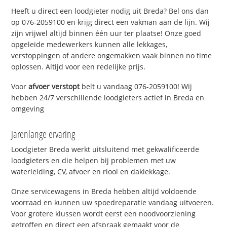
Heeft u direct een loodgieter nodig uit Breda? Bel ons dan
op 076-2059100 en krijg direct een vakman aan de lijn. Wij
zijn vrijwel altijd binnen één uur ter plaatse! Onze goed
opgeleide medewerkers kunnen alle lekkages,
verstoppingen of andere ongemakken vaak binnen no time
oplossen. Altijd voor een redelijke prijs.
Voor
afvoer verstopt
belt u vandaag 076-2059100! Wij
hebben 24/7 verschillende loodgieters actief in Breda en
omgeving
Jarenlange ervaring
Loodgieter Breda werkt uitsluitend met gekwalificeerde
loodgieters en die helpen bij problemen met uw
waterleiding, CV, afvoer en riool en daklekkage.
Onze servicewagens in Breda hebben altijd voldoende
voorraad en kunnen uw spoedreparatie vandaag uitvoeren.
Voor grotere klussen wordt eerst een noodvoorziening
getroffen en direct een afspraak gemaakt voor de