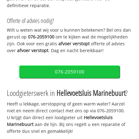
definitieve reparatie.
Offerte of advies nodig?
Wilt u weten wat wij voor u kunnen betekenen? Bel ons dan
gerust op
076-2059100
om te kijken wat de mogelijkheden
zijn. Ook voor een gratis
afvoer verstopt
offerte of advies
over
afvoer verstopt
. Dag en nacht bereikbaar!
076-2059100
Loodgieterswerk in
Hellevoetsluis Marinebuurt
?
Heeft u lekkage, verstopping of geen warm water? Aarzel
niet en neem direct contact met ons op via 076-2059100.
U krijgt dan direct een loodgieter uit
Hellevoetsluis
Marinebuurt
aan de lijn. Bij ons regelt u een reparatie of
offerte dus snel en gemakkelijk!