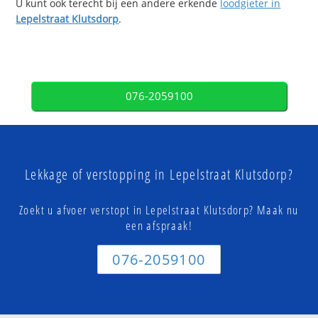
U kunt ook terecht bij een andere erkende
loodgieter in
Lepelstraat Klutsdorp
.
076-2059100
Lekkage of verstopping in Lepelstraat Klutsdorp?
Zoekt u afvoer verstopt in Lepelstraat Klutsdorp? Maak nu
een afspraak!
076-2059100