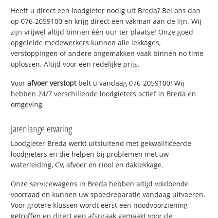
Heeft u direct een loodgieter nodig uit Breda? Bel ons dan
op 076-2059100 en krijg direct een vakman aan de lijn. Wij
zijn vrijwel altijd binnen één uur ter plaatse! Onze goed
opgeleide medewerkers kunnen alle lekkages,
verstoppingen of andere ongemakken vaak binnen no time
oplossen. Altijd voor een redelijke prijs.
Voor
afvoer verstopt
belt u vandaag 076-2059100! Wij
hebben 24/7 verschillende loodgieters actief in Breda en
omgeving
Jarenlange ervaring
Loodgieter Breda werkt uitsluitend met gekwalificeerde
loodgieters en die helpen bij problemen met uw
waterleiding, CV, afvoer en riool en daklekkage.
Onze servicewagens in Breda hebben altijd voldoende
voorraad en kunnen uw spoedreparatie vandaag uitvoeren.
Voor grotere klussen wordt eerst een noodvoorziening
getroffen en direct een afspraak gemaakt voor de