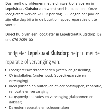
Dus heeft u problemen met leidingwerk of afvoeren in
Lepelstraat Klutsdorp
en wenst snel hulp, bel ons. Onze
loodgieters werken 24 uur per dag, 365 dagen per jaar en
zijn elke dag bij u in de buurt om spoedreparaties uit te
voeren.
Direct hulp van een loodgieter in
Lepelstraat Klutsdorp
: bel
ons 076-2059100
Loodgieter
Lepelstraat Klutsdorp
helpt u met de
reparatie of vervanging van:
Loodgieterswerkzaamheden (water- en gasleiding)
CV installaties (onderhoud, (spoed)reparatie en
vervanging)
Riool (binnen en buiten) en afvoer ontstoppen, reparatie,
renovatie en vervanging
Dak(spoed)reparaties en vervanging (dakpannen en
dakleer)
Dakgoten reparatie en schoonmaken