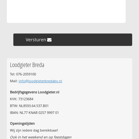
Versturen »
Loodgieter Breda
Tel: 076-2059100
Mail:
info@loodgieterbredabv.nl
Bedrijfsgegevens Loodgieter.nl
KVK: 73123684
BTW: NL8593.64.537.B01
IBAN: NL77 KNAB 0257 9997 01
Openingstijden
Wij zijn iedere dag bereikbaar!
Ook in het weekend en op feestdagen