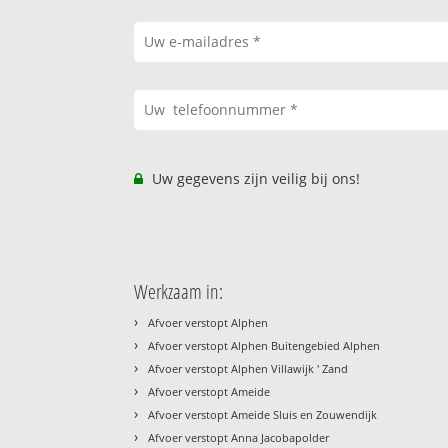
Uw gegevens zijn veilig bij ons!
Werkzaam in:
›
Afvoer verstopt Alphen
›
Afvoer verstopt Alphen Buitengebied Alphen
›
Afvoer verstopt Alphen Villawijk ' Zand
›
Afvoer verstopt Ameide
›
Afvoer verstopt Ameide Sluis en Zouwendijk
›
Afvoer verstopt Anna Jacobapolder