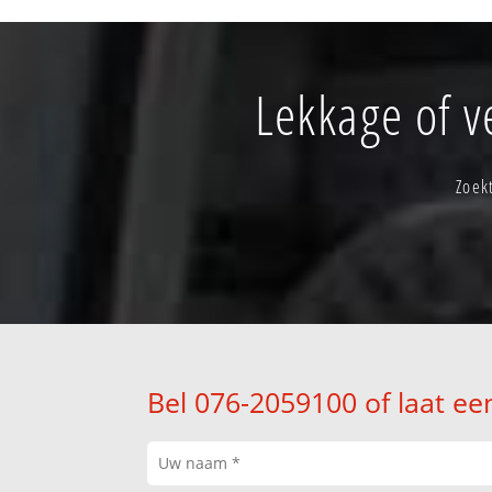
Lekkage of v
Zoek
Bel 076-2059100 of laat ee