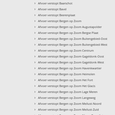
›
Afvoer verstopt Baarschot
›
Afvoer verstopt Bavel
›
Afvoer verstopt Beerenplaat
›
Afvoer verstopt Bergen op Zoom
›
Afvoer verstopt Bergen op Zoom Augustapolder
›
Afvoer verstopt Bergen op Zoom Bergse Plaat
›
Afvoer verstopt Bergen op Zoom Buitengebied-Oost
›
Afvoer verstopt Bergen op Zoom Buitengebied-West
›
Afvoer verstopt Bergen op Zoom Centrum
›
Afvoer verstopt Bergen op Zoom Gageldonk-Oost
›
Afvoer verstopt Bergen op Zoom Gageldonk-West
›
Afvoer verstopt Bergen op Zoom Havenkwartier
›
Afvoer verstopt Bergen op Zoom Heimolen
›
Afvoer verstopt Bergen op Zoom Het Fort
›
Afvoer verstopt Bergen op Zoom Het Glacis
›
Afvoer verstopt Bergen op Zoom Lage Meren
›
Afvoer verstopt Bergen op Zoom Langeweg
›
Afvoer verstopt Bergen op Zoom Meilust-Noord
›
Afvoer verstopt Bergen op Zoom Meilust-Zuid