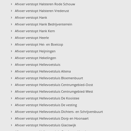
›
Afvoer verstopt Halsteren Rode Schouw
›
Afvoer verstopt Halsteren Vrederust
›
Afvoer verstopt Hank
›
Afvoer verstopt Hank Bedrijventerrein
›
Afvoer verstopt Hank Kern
›
Afvoer verstopt Heerle
›
Afvoer verstopt Hei- en Boeicop
›
Afvoer verstopt Heijningen
›
Afvoer verstopt Hekelingen
›
Afvoer verstopt Hellevoetsluis
›
Afvoer verstopt Hellevoetsluis Altena
›
Afvoer verstopt Hellevoetsluis Bloemenbuurt
›
Afvoer verstopt Hellevoetsluis Centrumgebied-Oost
›
Afvoer verstopt Hellevoetsluis Centrumgebied-West
›
Afvoer verstopt Hellevoetsluis De Kooistee
›
Afvoer verstopt Hellevoetsluis De vesting
›
Afvoer verstopt Hellevoetsluis Dichters- en Schrijversbuurt
›
Afvoer verstopt Hellevoetsluis Dorp en Hoonaart
›
Afvoer verstopt Hellevoetsluis Glaciswijk