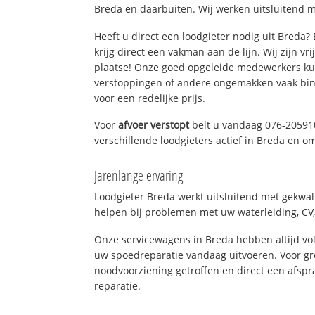
Breda en daarbuiten. Wij werken uitsluitend m
Heeft u direct een loodgieter nodig uit Breda
krijg direct een vakman aan de lijn. Wij zijn vr
plaatse! Onze goed opgeleide medewerkers kun
verstoppingen of andere ongemakken vaak binn
voor een redelijke prijs.
Voor
afvoer verstopt
belt u vandaag 076-20591
verschillende loodgieters actief in Breda en o
Jarenlange ervaring
Loodgieter Breda werkt uitsluitend met gekwali
helpen bij problemen met uw waterleiding, CV, 
Onze servicewagens in Breda hebben altijd v
uw spoedreparatie vandaag uitvoeren. Voor gr
noodvoorziening getroffen en direct een afspr
reparatie.