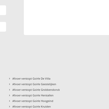
›
Afvoer verstopt Goirle De Villa
›
Afvoer verstopt Goirle Geestelijken
›
Afvoer verstopt Goirle Grobbendonck
›
Afvoer verstopt Goirle Herstallen
›
Afvoer verstopt Goirle Hoogeind
›
Afvoer verstopt Goirle Kruiden