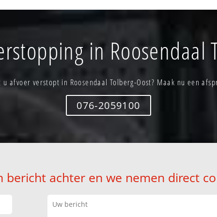
erstopping in Roosendaal 
t u afvoer verstopt in Roosendaal Tolberg-Oost? Maak nu een afsp
076-2059100
n bericht achter en we nemen direct co