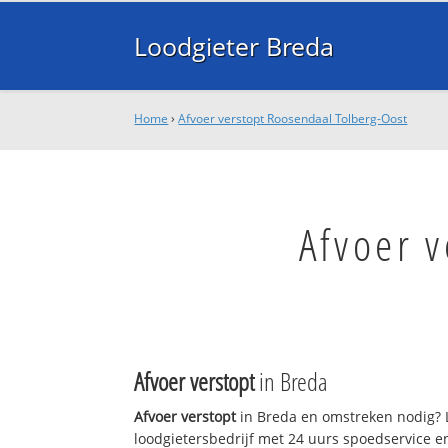
Loodgieter Breda
Home
›
Afvoer verstopt Roosendaal Tolberg-Oost
Afvoer 
Afvoer verstopt
in Breda
Afvoer verstopt
in Breda en omstreken nodig? L
loodgietersbedrijf met 24 uurs spoedservice 