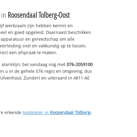
e in
Roosendaal Tolberg-Oost
drijf werkzaam zijn hebben kennis en
eel en goed opgeleid. Daarnaast beschikken
e apparatuur en gereedschap om alle
erleiding snel en vakkundig op te lossen.
rect een afspraak te maken.
e alarmlijn; bel vandaag nog met
076-2059100
en u in de gehele 076 regio en omgeving, dus
, Ulvenhout, Zundert en uiteraard in 4811 AE
ere erkende
loodgieter in
Roosendaal Tolberg-