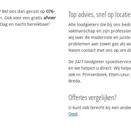
? Bel ons dan gerust op
076-
Top advies, snel op locati
n. Ook voor een gratis
afvoer
 Dag en nacht bereikbaar!
Alle loodgieters die bij ons be
vakmanschap en zijn profession
wij over de modernste en juist
problemen aan zowel gas als wat
Neem contact met ons op om di
De 24/7 loodgieter spoedservic
en we helpen u direct. Wij help
ook in: Prinsenbeek, Etten-Leur
Breda.
Offertes vergelijken?
U kunt ook terecht bij een and
Oost
.