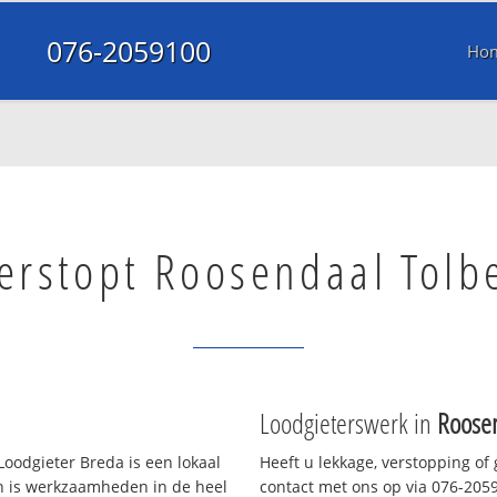
076-2059100
Ho
verstopt Roosendaal Tolb
Loodgieterswerk in
Roosen
oodgieter Breda is een lokaal
Heeft u lekkage, verstopping of
en is werkzaamheden in de heel
contact met ons op via 076-20591