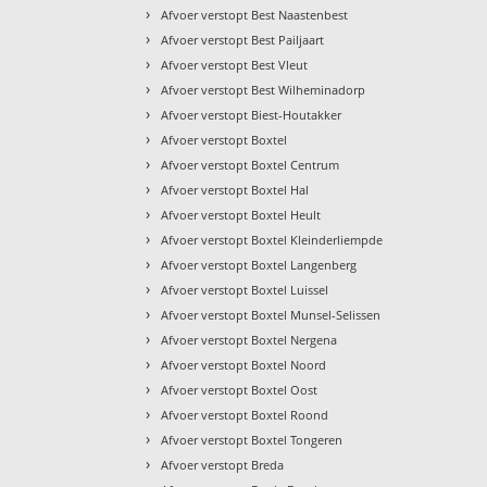
›
Afvoer verstopt Best Naastenbest
›
Afvoer verstopt Best Pailjaart
›
Afvoer verstopt Best Vleut
›
Afvoer verstopt Best Wilheminadorp
›
Afvoer verstopt Biest-Houtakker
›
Afvoer verstopt Boxtel
›
Afvoer verstopt Boxtel Centrum
›
Afvoer verstopt Boxtel Hal
›
Afvoer verstopt Boxtel Heult
›
Afvoer verstopt Boxtel Kleinderliempde
›
Afvoer verstopt Boxtel Langenberg
›
Afvoer verstopt Boxtel Luissel
›
Afvoer verstopt Boxtel Munsel-Selissen
›
Afvoer verstopt Boxtel Nergena
›
Afvoer verstopt Boxtel Noord
›
Afvoer verstopt Boxtel Oost
›
Afvoer verstopt Boxtel Roond
›
Afvoer verstopt Boxtel Tongeren
›
Afvoer verstopt Breda