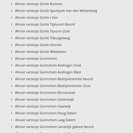
›
Afvoer verstopt Goirle Rivieren
›
Afvoer verstopt Goirle Sportpark Van den Wildenberg
›
Afvoer verstopt Goirle t Ven
›
Afvoer verstopt Goirle Tijdvoort-Noord
›
Afvoer verstopt Goirle Tijvoort-Zuid
›
Afvoer verstopt Goirle Tilburgseweg
›
Afvoer verstopt Goirle Vennen
›
Afvoer verstopt Goirle Wildackers
›
Afvoer verstopt Gorinchem
›
Afvoer verstopt Gorinchem Avelingen Oost
›
Afvoer verstopt Gorinchem Avelingen West
›
Afvoer verstopt Gorinchem Bedrijventerrein Noord
›
Afvoer verstopt Gorinchem Bedrijventerrein Oost
›
Afvoer verstopt Gorinchem Binnenstad
›
Afvoer verstopt Gorinchem Gildenwijk
›
Afvoer verstopt Gorinchem Haarwijk
›
Afvoer verstopt Gorinchem Hoog Dalem
›
Afvoer verstopt Gorinchem Laag Dalem
›
Afvoer verstopt Gorinchem Landelijk gebied Noord