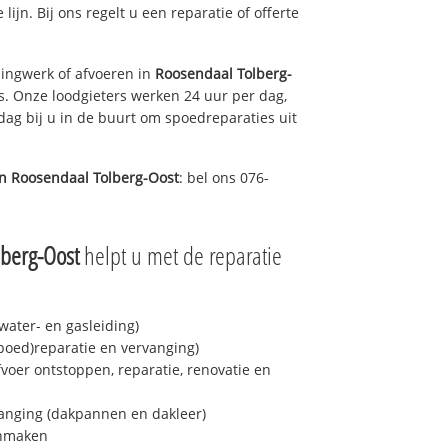
lijn. Bij ons regelt u een reparatie of offerte
ingwerk of afvoeren in
Roosendaal Tolberg-
s. Onze loodgieters werken 24 uur per dag,
 dag bij u in de buurt om spoedreparaties uit
in
Roosendaal Tolberg-Oost
: bel ons 076-
berg-Oost
helpt u met de reparatie
ater- en gasleiding)
spoed)reparatie en vervanging)
fvoer ontstoppen, reparatie, renovatie en
anging (dakpannen en dakleer)
onmaken