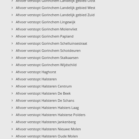
›
Afvoer verstopt Gorinchem Landelijk gebied Oost
›
Afvoer verstopt Gorinchem Landelijk gebied West
›
Afvoer verstopt Gorinchem Landelijk gebied Zuid
›
Afvoer verstopt Gorinchem Lingewijk
›
Afvoer verstopt Gorinchem Molenvliet
›
Afvoer verstopt Gorinchem Papland
›
Afvoer verstopt Gorinchem Schelluinsestraat
›
Afvoer verstopt Gorinchem Schotdeuren
›
Afvoer verstopt Gorinchem Stalkaarsen
›
Afvoer verstopt Gorinchem Wijdschild
›
Afvoer verstopt Haghorst
›
Afvoer verstopt Halsteren
›
Afvoer verstopt Halsteren Centrum
›
Afvoer verstopt Halsteren De Beek
›
Afvoer verstopt Halsteren De Schans
›
Afvoer verstopt Halsteren Halsters Laag
›
Afvoer verstopt Halsteren Halsterse Polders
›
Afvoer verstopt Halsteren Jankenberg
›
Afvoer verstopt Halsteren Nieuwe Molen
›
Afvoer verstopt Halsteren Oude Molen