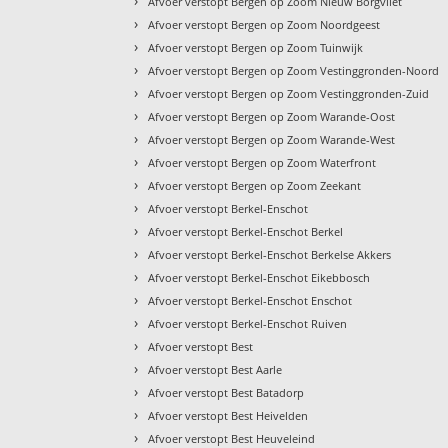
›
Afvoer verstopt Bergen op Zoom Nieuw Borgvliet
›
Afvoer verstopt Bergen op Zoom Noordgeest
›
Afvoer verstopt Bergen op Zoom Tuinwijk
›
Afvoer verstopt Bergen op Zoom Vestinggronden-Noord
›
Afvoer verstopt Bergen op Zoom Vestinggronden-Zuid
›
Afvoer verstopt Bergen op Zoom Warande-Oost
›
Afvoer verstopt Bergen op Zoom Warande-West
›
Afvoer verstopt Bergen op Zoom Waterfront
›
Afvoer verstopt Bergen op Zoom Zeekant
›
Afvoer verstopt Berkel-Enschot
›
Afvoer verstopt Berkel-Enschot Berkel
›
Afvoer verstopt Berkel-Enschot Berkelse Akkers
›
Afvoer verstopt Berkel-Enschot Eikebbosch
›
Afvoer verstopt Berkel-Enschot Enschot
›
Afvoer verstopt Berkel-Enschot Ruiven
›
Afvoer verstopt Best
›
Afvoer verstopt Best Aarle
›
Afvoer verstopt Best Batadorp
›
Afvoer verstopt Best Heivelden
›
Afvoer verstopt Best Heuveleind