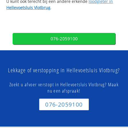
U kunt ook terecht bij een andere erkende
loodgieter in
Hellevoetsluis Vlotbrug
.
076-2059100
Lekkage of verstopping in Hellevoetsluis Vlotbrug?
Zoekt u afvoer verstopt in Hellevoetsluis Vlotbrug? Maak
nu een afspraak!
076-2059100