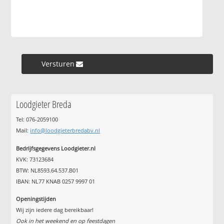
Versturen »
Loodgieter Breda
Tel: 076-2059100
Mail:
info@loodgieterbredabv.nl
Bedrijfsgegevens Loodgieter.nl
KVK: 73123684
BTW: NL8593.64.537.B01
IBAN: NL77 KNAB 0257 9997 01
Openingstijden
Wij zijn iedere dag bereikbaar!
Ook in het weekend en op feestdagen