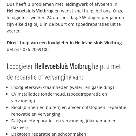
Dus heeft u problemen met leidingwerk of afvoeren in
Hellevoetsluis Vlotbrug
en wenst snel hulp, bel ons. Onze
loodgieters werken 24 uur per dag, 365 dagen per jaar en
zijn elke dag bij u in de buurt om spoedreparaties uit te
voeren.
Direct hulp van een loodgieter in
Hellevoetsluis Vlotbrug
:
bel ons 076-2059100
Loodgieter
Hellevoetsluis Vlotbrug
helpt u met
de reparatie of vervanging van:
Loodgieterswerkzaamheden (water- en gasleiding)
CV installaties (onderhoud, (spoed)reparatie en
vervanging)
Riool (binnen en buiten) en afvoer ontstoppen, reparatie,
renovatie en vervanging
Dak(spoed)reparaties en vervanging (dakpannen en
dakleer)
Dakgoten reparatie en schoonmaken