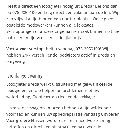
Heeft u direct een loodgieter nodig uit Breda? Bel ons dan
op 076-2059100 en krijg direct een vakman aan de lijn. Wij
zijn vrijwel altijd binnen één uur ter plaatse! Onze goed
opgeleide medewerkers kunnen alle lekkages,
verstoppingen of andere ongemakken vaak binnen no time
oplossen. Altijd voor een redelijke prijs.
Voor
afvoer verstopt
belt u vandaag 076-2059100! Wij
hebben 24/7 verschillende loodgieters actief in Breda en
omgeving
Jarenlange ervaring
Loodgieter Breda werkt uitsluitend met gekwalificeerde
loodgieters en die helpen bij problemen met uw
waterleiding, CV, afvoer en riool en daklekkage.
Onze servicewagens in Breda hebben altijd voldoende
voorraad en kunnen uw spoedreparatie vandaag uitvoeren.
Voor grotere klussen wordt eerst een noodvoorziening
getroffen en direct een afspraak gemaakt voor de